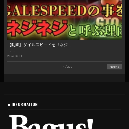
【動画】ゲイルスピードを「ネジ…
こ…
2026.08.01
1 / 379
Next »
■ INFORMATION