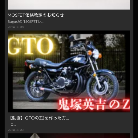
MOSFET価格改定のお知らせ
Bagus!の“MOSFETレ…
2026.08.04
【動画】GTOのZ2を作った方…
こ…
2026.08.03