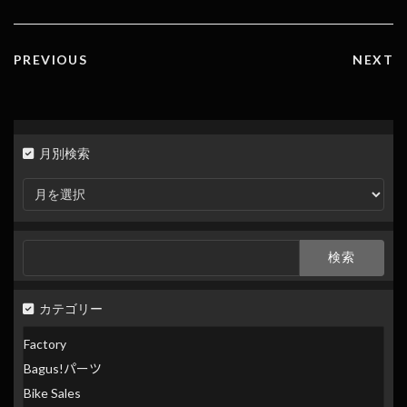
k
k
PREVIOUS
NEXT
月別検索
月
別
検
索
検
索:
カテゴリー
Factory
Bagus!パーツ
Bike Sales