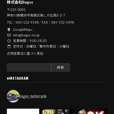
株式会社Bagus
〒225-0001
神奈川県横浜市青葉区美しが丘西3-2-7
TEL：
045-532-9198
／FAX：045-532-9298
GoogleMaps
info@bagus-mc.jp
営業時間：9:00-18:30
定休日：水曜日／集中作業日：火曜日
古物営業法に基づく表記
検
索:
■INSTAGRAM
bagus_motorcycle