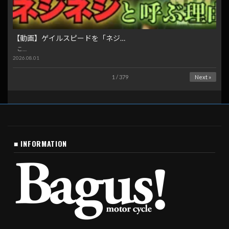
【動画】ゲイルスピードを「ネジ…
こ…
2026.08.01
1 / 379
Next »
■ INFORMATION