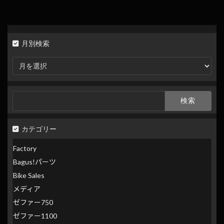
月別検索
月
別
検
索
検
索:
カテゴリー
Factory
Bagus!パーツ
Bike Sales
メディア
ゼファー750
ゼファー1100