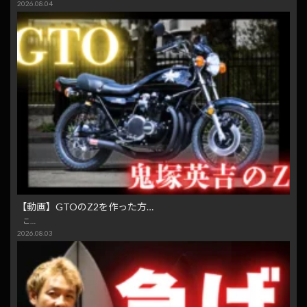
2026.08.04
【動画】GTOのZ2を作った方…
こ…
2026.08.03