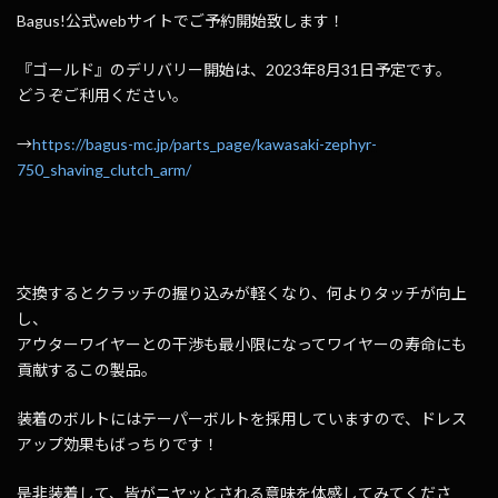
Bagus!公式webサイトでご予約開始致します！
『ゴールド』のデリバリー開始は、2023年8月31日予定です。
どうぞご利用ください。
→
https://bagus-mc.jp/parts_page/kawasaki-zephyr-
750_shaving_clutch_arm/
交換するとクラッチの握り込みが軽くなり、何よりタッチが向上
し、
アウターワイヤーとの干渉も最小限になってワイヤーの寿命にも
貢献するこの製品。
装着のボルトにはテーパーボルトを採用していますので、ドレス
アップ効果もばっちりです！
是非装着して、皆がニヤッとされる意味を体感してみてくださ