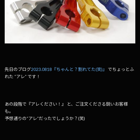
先日のブログ
2023.0818『ちゃんと？割れてた(笑)』
でちょっとふ
れた “アレ” です！
あの段階で『アレください！』 と、ご注文くださる鋭いお客様
も。
予想通りの“アレ”だったでしょうか？(笑)