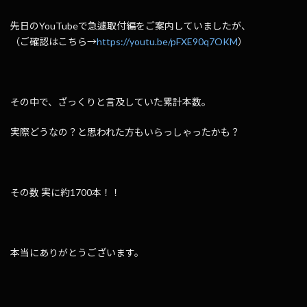
先日のYouTubeで急遽取付編をご案内していましたが、
（ご確認はこちら→
https://youtu.be/pFXE90q7OKM
）
その中で、ざっくりと言及していた累計本数。
実際どうなの？と思われた方もいらっしゃったかも？
その数 実に約1700本！！
本当にありがとうございます。