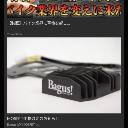
【動画】バイク業界に革命を起こ…
こ…
2026.08.06
MOSFET価格改定のお知らせ
Bagus!の“MOSFETレ…