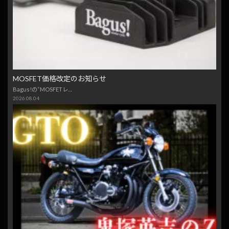
MOSFET価格改定のお知らせ
Bagus!の“MOSFETレ…
2026.08.04