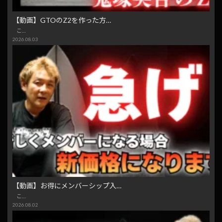
【動画】GTOのZ2を作った方…
こ…
2026.08.03
【動画】お得にメンバーシップ入…
こ…
2026.08.02