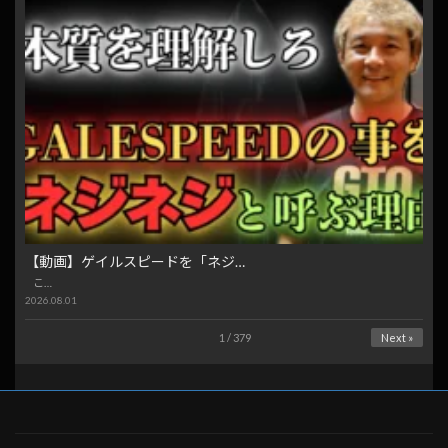
【動画】ゲイルスピードを「ネジ…
こ…
2026.08.01
1 / 379
Next »