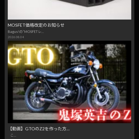
MOSFET価格改定のお知らせ
Bagus!の“MOSFETレ…
2026.08.04
【動画】GTOのZ2を作った方…
こ…