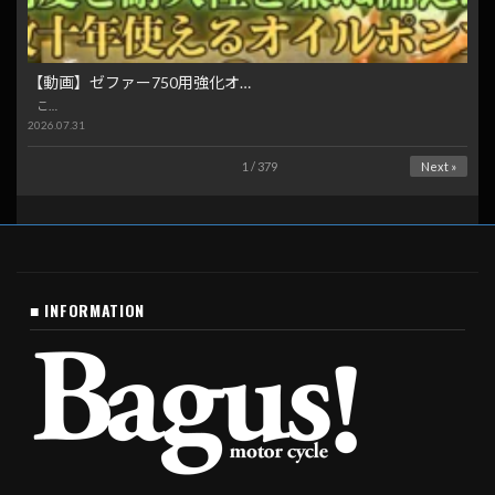
【動画】ゼファー750用強化オ…
こ…
2026.07.31
1 / 379
Next »
■ INFORMATION