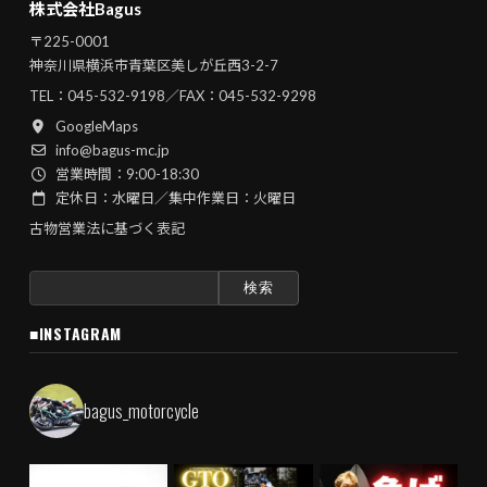
株式会社Bagus
〒225-0001
神奈川県横浜市青葉区美しが丘西3-2-7
TEL：
045-532-9198
／FAX：045-532-9298
GoogleMaps
info@bagus-mc.jp
営業時間：9:00-18:30
定休日：水曜日／集中作業日：火曜日
古物営業法に基づく表記
検
索:
■INSTAGRAM
bagus_motorcycle