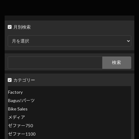
月別検索
月
別
検
索
検
索:
カテゴリー
Factory
Bagus!パーツ
Bike Sales
メディア
ゼファー750
ゼファー1100