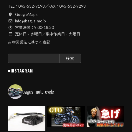
TEL：
045-532-9198
／FAX：045-532-9298
GoogleMaps
info@bagus-mc.jp
営業時間：9:00-18:30
定休日：水曜日／集中作業日：火曜日
古物営業法に基づく表記
検
索:
■INSTAGRAM
bagus_motorcycle