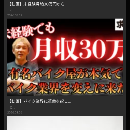
【動画】未経験月給30万円から
こ…
2026.08.07
【動画】バイク業界に革命を起こ…
こ…
2026.08.06