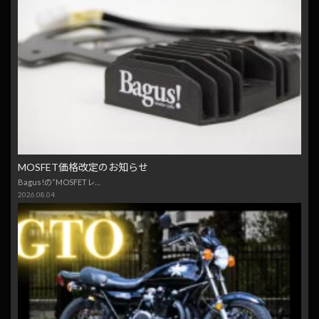
MOSFET価格改定のお知らせ
Bagus!の“MOSFETレ…
2026.08.04