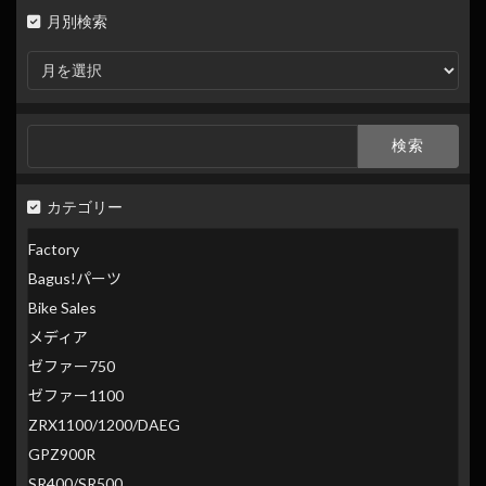
月別検索
月
別
検
索
検
索:
カテゴリー
Factory
Bagus!パーツ
Bike Sales
メディア
ゼファー750
ゼファー1100
ZRX1100/1200/DAEG
GPZ900R
SR400/SR500