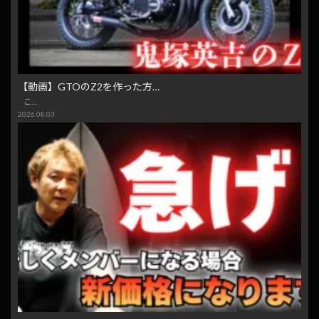
【動画】GTOのZ2を作った方…
こ…
2026.08.03