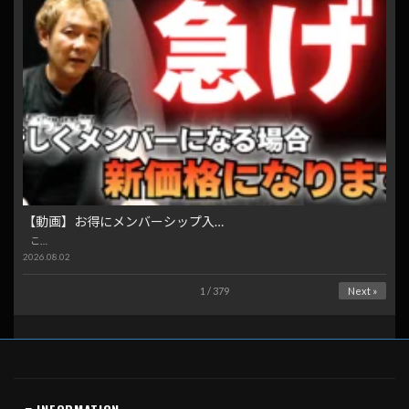
【動画】お得にメンバーシップ入…
こ…
2026.08.02
1 / 379
Next »