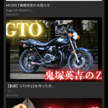
MOSFET価格改定のお知らせ
Bagus!の“MOSFETレ…
2026.08.04
【動画】GTOのZ2を作った方…
こ…
2026.08.03