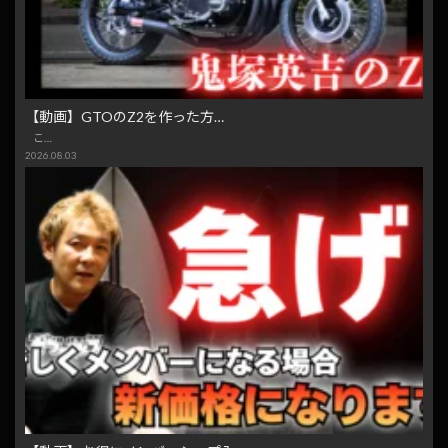
【動画】GTOのZ2を作った方…
こ…
2026.08.03