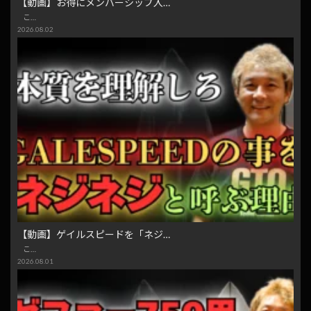
【動画】お得にメンバーシップ入…
こ…
2026.08.02
【動画】ゲイルスピードを「ネジ…
こ…
2026.08.01