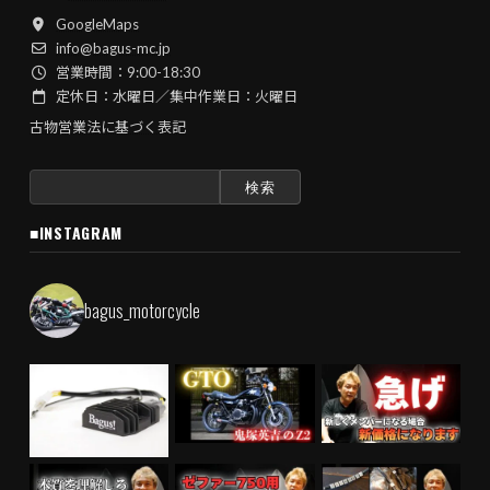
GoogleMaps
info@bagus-mc.jp
営業時間：9:00-18:30
定休日：水曜日／集中作業日：火曜日
古物営業法に基づく表記
検
索:
■INSTAGRAM
bagus_motorcycle