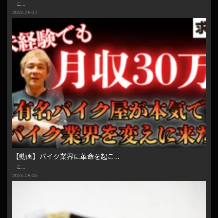
こ…
2026.08.07
【動画】バイク業界に革命を起こ…
こ…
2026.08.06