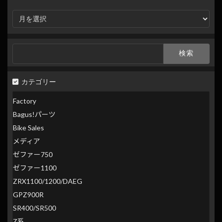
月
別
検
索
検
索:
カテゴリー
Factory
Bagus!パーツ
Bike Sales
メディア
ゼファー750
ゼファー1100
ZRX1100/1200/DAEG
GPZ900R
SR400/SR500
Z系