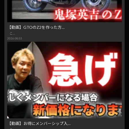
【動画】GTOのZ2を作った方…
こ…
2026.08.03
【動画】お得にメンバーシップ入…