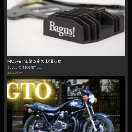
MOSFET価格改定のお知らせ
Bagus!の“MOSFETレ…
2026.08.04