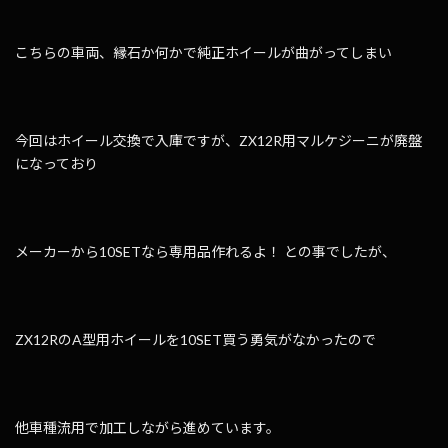
こちらの車両、縁石か何かで純正ホイールが曲がってしまい
今回はホイール交換で入庫ですが、ZX12R用マルケジーニが廃盤
になっており
メーカーから10SETなら専用品作れるよ！ との事でしたが、
ZX12RのA型用ホイールを10SET買う勇気がなかったので
他車種流用で加工しながら進めています。