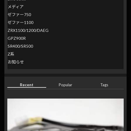
メディア
ゼファー750
ゼファー1100
ZRX1100/1200/DAEG
GPZ900R
SR400/SR500
Z系
お知らせ
Recent
Popular
Tags