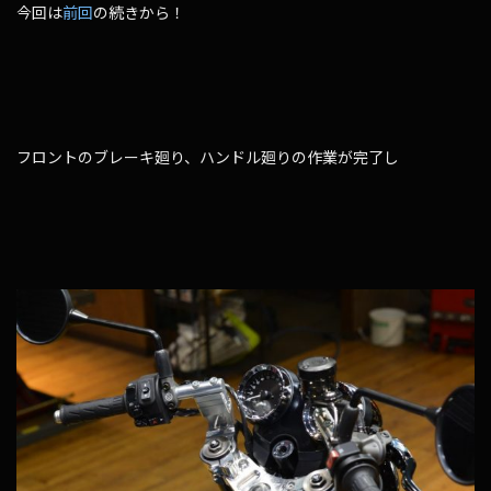
今回は
前回
の続きから！
フロントのブレーキ廻り、ハンドル廻りの作業が完了し