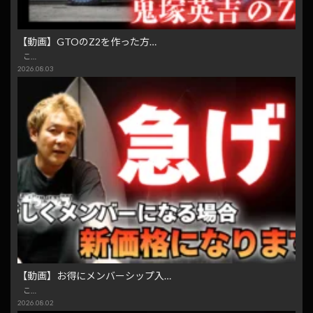
【動画】GTOのZ2を作った方…
こ…
2026.08.03
【動画】お得にメンバーシップ入…
こ…
2026.08.02