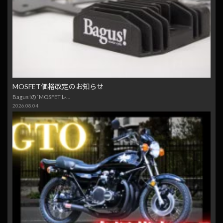
MOSFET価格改定のお知らせ
Bagus!の“MOSFETレ…
2026.08.04