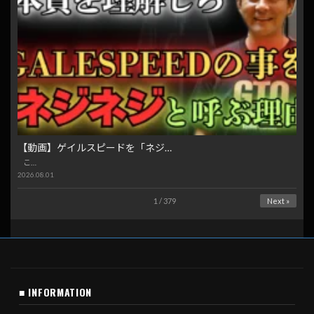
【動画】ゲイルスピードを「ネジ…
こ…
2026.08.01
1 / 379
Next »
■ INFORMATION