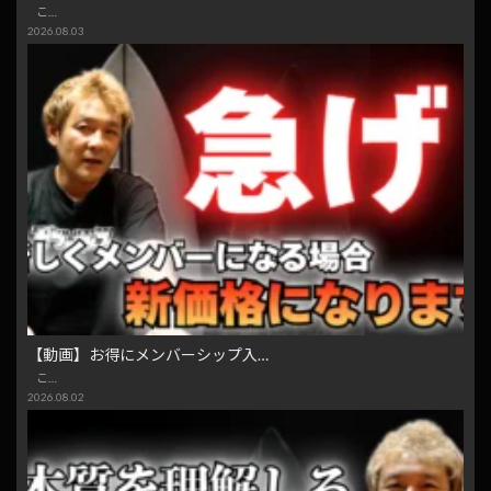
こ…
2026.08.03
【動画】お得にメンバーシップ入…
こ…
2026.08.02