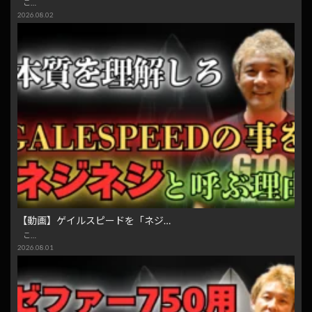
こ…
2026.08.02
【動画】ゲイルスピードを「ネジ…
こ…
2026.08.01