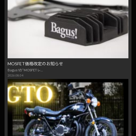
MOSFET価格改定のお知らせ
Bagus!の“MOSFETレ…
2026.08.04