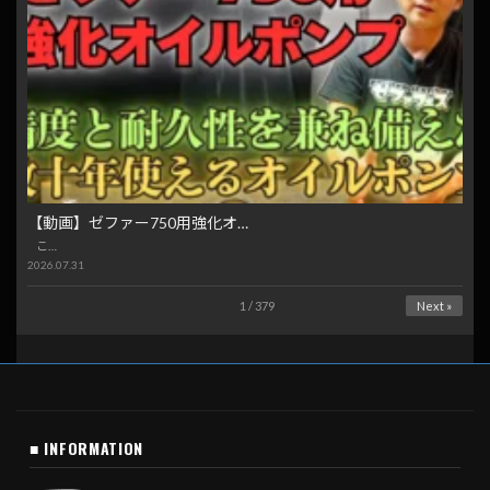
【動画】ゼファー750用強化オ…
こ…
2026.07.31
1 / 379
Next »
■ INFORMATION