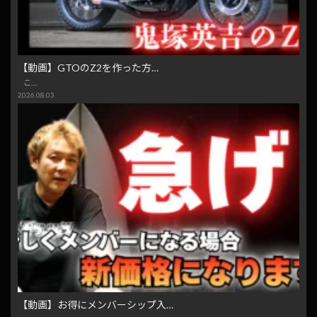
【動画】GTOのZ2を作った方…
こ…
2026.08.03
【動画】お得にメンバーシップ入…