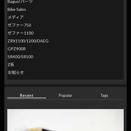
Bagus!パーツ
Bike Sales
メディア
ゼファー750
ゼファー1100
ZRX1100/1200/DAEG
GPZ900R
SR400/SR500
Z系
お知らせ
Recent
Popular
Tags