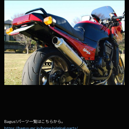
Bagus!パーツ一覧はこちらから。
https://bagus-mc.jp/home/original-parts/