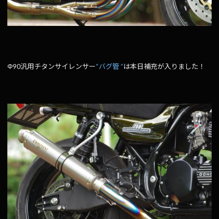
Φ90汎用チタンサイレンサー
“バグ管 ”
は本日補充が入りました！