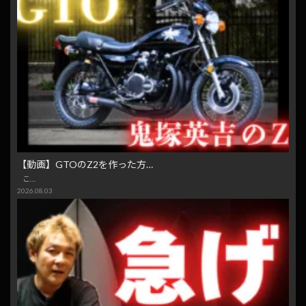
【動画】GTOのZ2を作った方…
こ…
2026.08.03