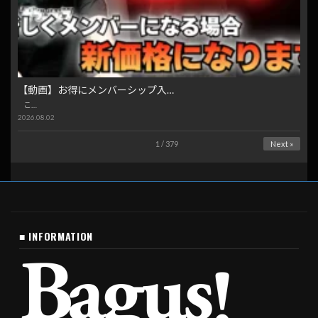
【動画】お得にメンバーシップ入…
こ…
2026.08.02
1 / 379
Next »
■ INFORMATION