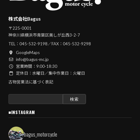
株式会社Bagus
〒225-0001
神奈川県横浜市青葉区美しが丘西3-2-7
TEL：
045-532-9198
／FAX：045-532-9298
GoogleMaps
info@bagus-mc.jp
営業時間：9:00-18:30
定休日：水曜日／集中作業日：火曜日
古物営業法に基づく表記
検
索:
■INSTAGRAM
bagus_motorcycle