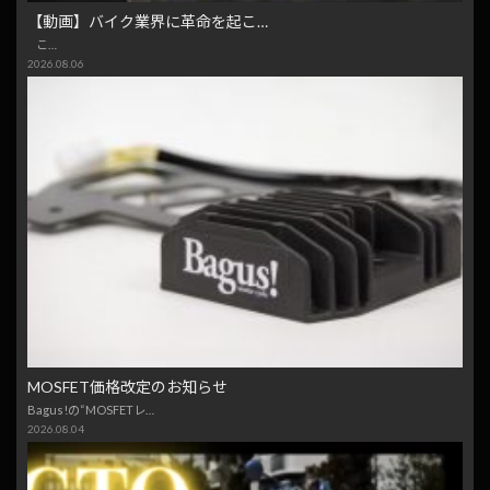
【動画】バイク業界に革命を起こ…
こ…
2026.08.06
MOSFET価格改定のお知らせ
Bagus!の“MOSFETレ…
2026.08.04