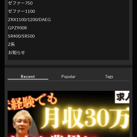
ゼファー750
ゼファー1100
ZRX1100/1200/DAEG
GPZ900R
SR400/SR500
Z系
お知らせ
Recent
Popular
Tags