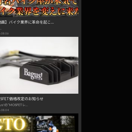
動画】バイク業界に革命を起こ…
…
.08.06
OSFET価格改定のお知らせ
us!の“MOSFETレ…
.08.04