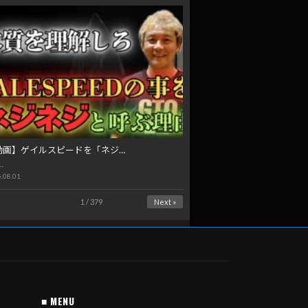
動画】ゲイルスピードを「ネジ…
…
.08.01
1 / 379
Next »
■ MENU