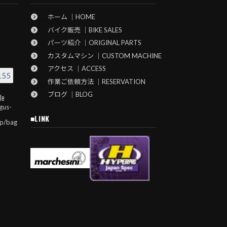
ホーム ｜HOME
バイク販売 ｜BIKE SALES
パーツ紹介 ｜ORIGINAL PARTS
カスタムマシン ｜CUSTOM MACHINE
アクセス ｜ACCESS
155
作業ご依頼方法 ｜RESERVATION
ブログ ｜BLOG
le
gus-
■LINK
jp/bag