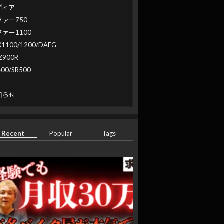
ディア
ファー750
ファー1100
X1100/1200/DAEG
Z900R
400/SR500
系
知らせ
Recent
Popular
Tags