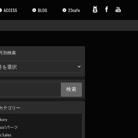
ACCESS
BLOG
23cafe
月別検索
カテゴリー
tory
gus!パーツ
e Sales