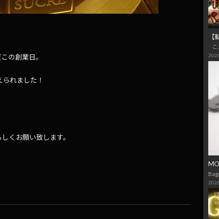
【
こ
2026
だこの創業日。
えられました！
ろしくお願い致します。
M
Bag
2026