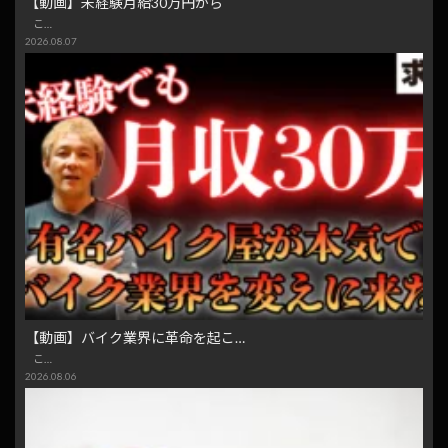
【動画】未経験月給30万円から
こ…
2026.08.07
【動画】バイク業界に革命を起こ…
こ…
2026.08.06