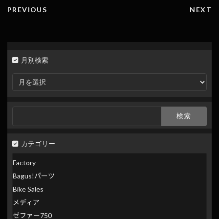
k
k
PREVIOUS
NEXT
月別検索
月
別
検
索
検
索:
カテゴリー
Factory
Bagus!パーツ
Bike Sales
メディア
ゼファー750