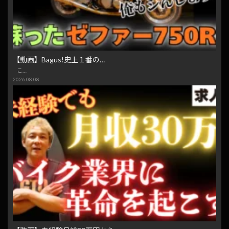
【動画】Bagus!史上１番の…
こ…
2026.08.08