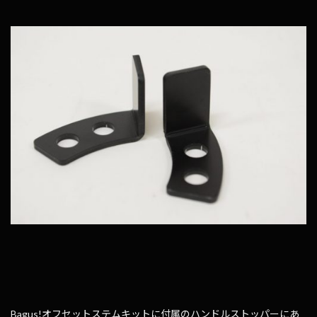
Bagus!オフセットステムキットに付属のハンドルストッパーにあ