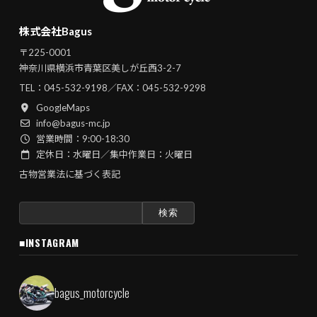
株式会社Bagus
〒225-0001
神奈川県横浜市青葉区美しが丘西3-2-7
TEL：
045-532-9198
／FAX：045-532-9298
GoogleMaps
info@bagus-mc.jp
営業時間：9:00-18:30
定休日：水曜日／集中作業日：火曜日
古物営業法に基づく表記
検
索:
■INSTAGRAM
bagus_motorcycle