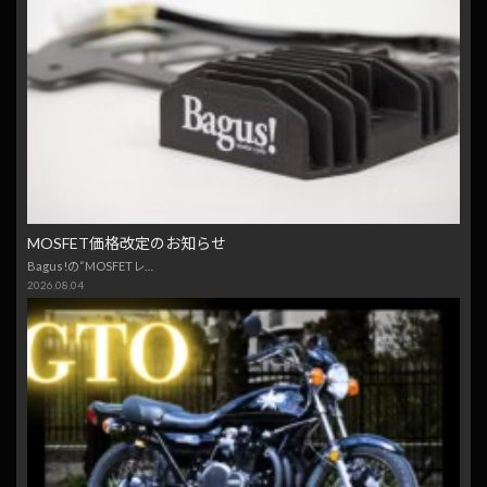
MOSFET価格改定のお知らせ
Bagus!の“MOSFETレ…
2026.08.04