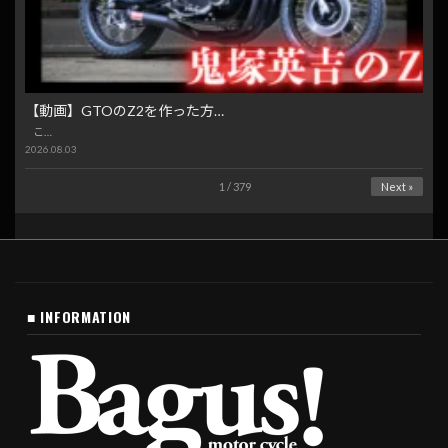
【動画】GTOのZ2を作った方…
こ…
2026.08.03
1 / 379
Next »
■ INFORMATION