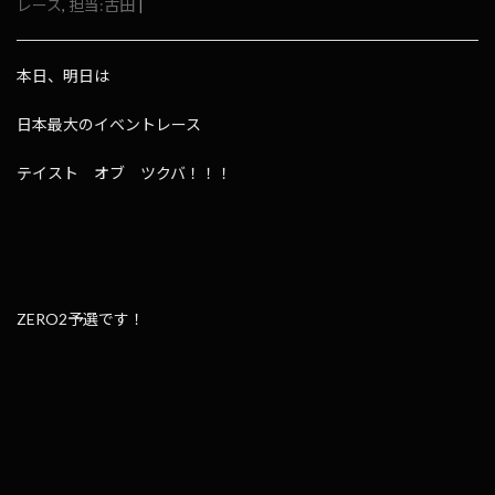
レース
,
担当:古田
|
本日、明日は
日本最大のイベントレース
テイスト オブ ツクバ！！！
ZERO2予選です！