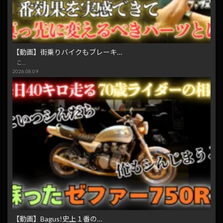
【動画】街乗りバイクもブレーキ…
こ…
2026.08.09
【動画】Bagus!史上１番の…