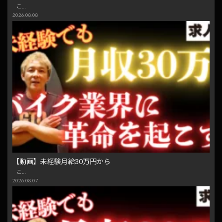
こ…
2026.08.08
【動画】未経験月給30万円から
こ…
2026.08.07