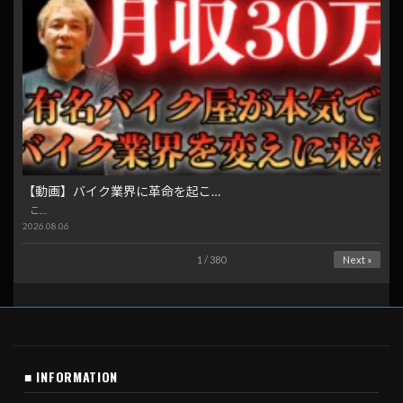
【動画】バイク業界に革命を起こ…
こ…
2026.08.06
1 / 380
Next »
■ INFORMATION