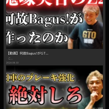
【動画】何故Bagus!がGT…
こ…
2026.08.10