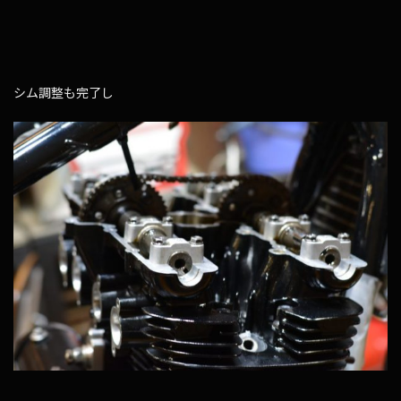
シム調整も完了し