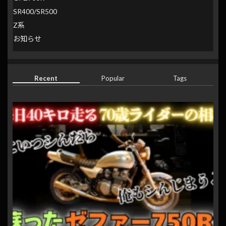
SR400/SR500
Z系
お知らせ
Recent
Popular
Tags