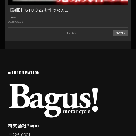
【動画】GTOのZ2を作った方…
こ…
2026.08.03
1 / 379
Next »
■ INFORMATION
株式会社Bagus
〒225-0001