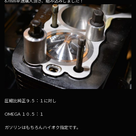
67mm早速購入頂き、組み込みしました！
圧縮比純正９.５：１に対し
OMEGA １０.５：１
ガソリンはもちろんハイオク指定です。