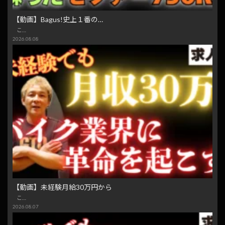
【動画】Bagus!史上１番の…
こ…
2026.08.08
【動画】未経験月給30万円から
こ…
2026.08.07