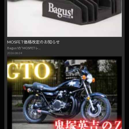
MOSFET価格改定のお知らせ
Bagus!の“MOSFETレ…
2026.08.04