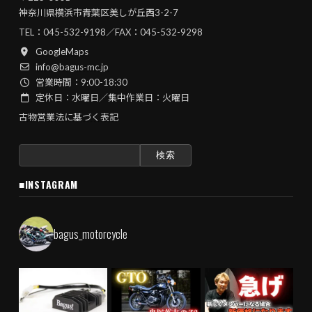
神奈川県横浜市青葉区美しが丘西3-2-7
TEL：
045-532-9198
／FAX：045-532-9298
GoogleMaps
info@bagus-mc.jp
営業時間：9:00-18:30
定休日：水曜日／集中作業日：火曜日
古物営業法に基づく表記
検
索:
■INSTAGRAM
bagus_motorcycle