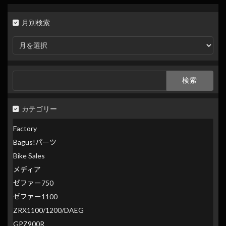
月別検索
月
別
検
索
検
索:
カテゴリー
Factory
Bagus!パーツ
Bike Sales
メディア
ゼファー750
ゼファー1100
ZRX1100/1200/DAEG
GPZ900R