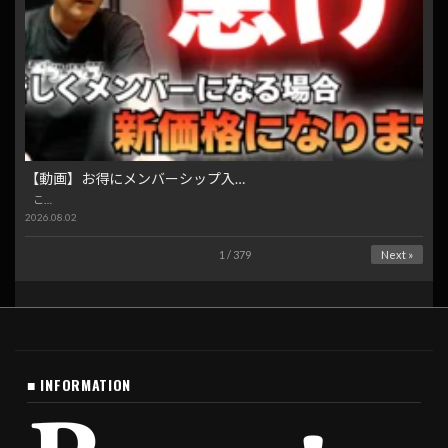
【動画】お得にメンバーシップ入…
こ…
2026.08.02
1 / 379
Next »
■ INFORMATION