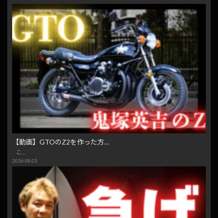
【動画】GTOのZ2を作った方…
こ…
2026.08.03