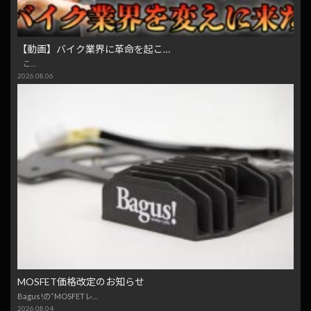
【動画】バイク業界に革命を起こ…
こ…
2026.08.06
MOSFET価格改定のお知らせ
Bagus!の“MOSFETレ…
2026.08.04