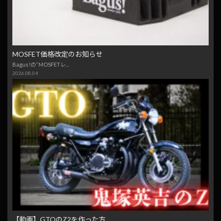
MOSFET価格改定のお知らせ
Bagus!の“MOSFETレ…
2026.08.04
【動画】GTOのZ2を作った方…