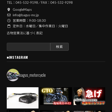
TEL：
045-532-9198
／FAX：045-532-9298
GoogleMaps
info@bagus-mc.jp
営業時間：9:00-18:30
定休日：水曜日／集中作業日：火曜日
古物営業法に基づく表記
検
索:
■INSTAGRAM
bagus_motorcycle