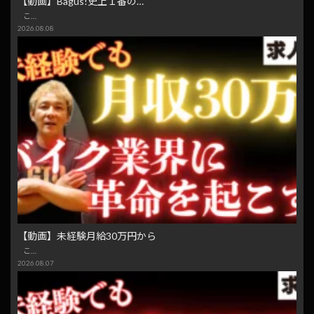
【動画】Bagus!史上１番の…
こ…
2026.08.08
【動画】未経験月給30万円から
こ…
2026.08.07