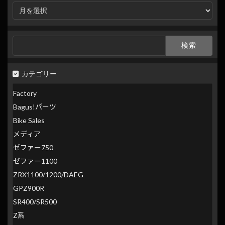
月
別
検
索
検
索:
カテゴリー
Factory
Bagus!パーツ
Bike Sales
メディア
ゼファー750
ゼファー1100
ZRX1100/1200/DAEG
GPZ900R
SR400/SR500
Z系