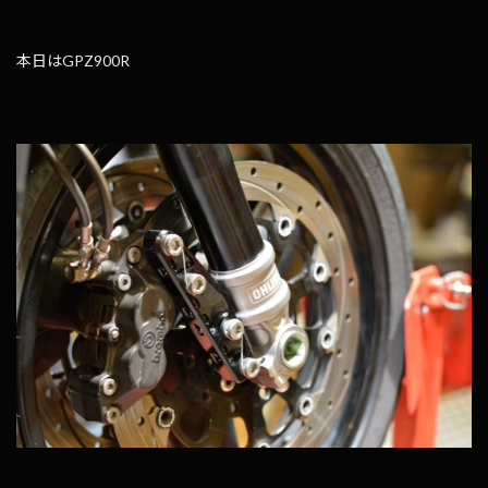
本日はGPZ900R