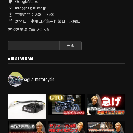
GoogleMaps
info@bagus-mc.jp
営業時間：9:00-18:30
定休日：水曜日／集中作業日：火曜日
古物営業法に基づく表記
検
索:
■INSTAGRAM
bagus_motorcycle