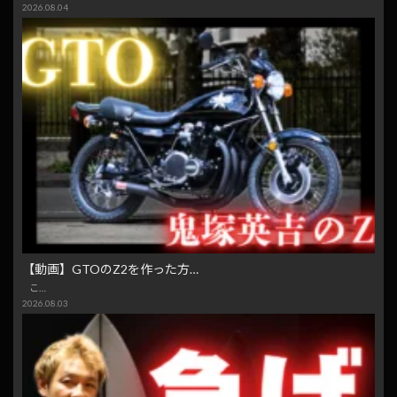
2026.08.04
【動画】GTOのZ2を作った方…
こ…
2026.08.03