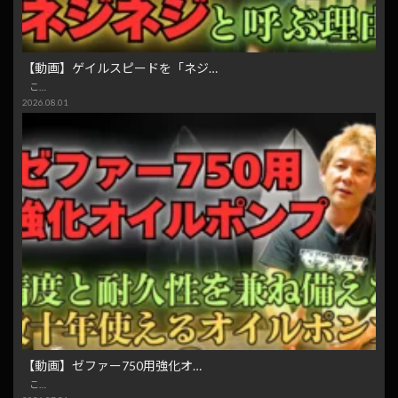
【動画】ゲイルスピードを「ネジ…
こ…
2026.08.01
【動画】ゼファー750用強化オ…
こ…