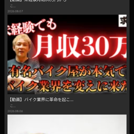
こ…
2026.08.07
【動画】バイク業界に革命を起こ…
こ…
2026.08.06