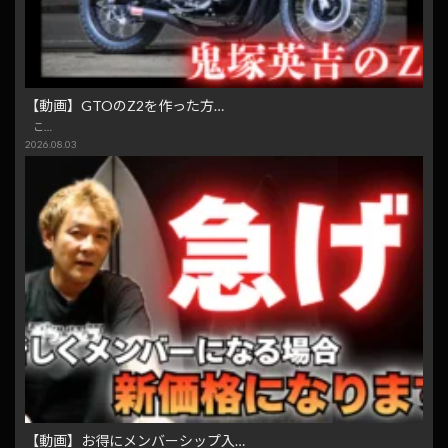
【動画】GTOのZ2を作った方…
こ…
2026.08.03
【動画】お得にメンバーシップ入…