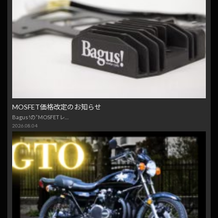
MOSFET価格改定のお知らせ
Bagus!の“MOSFETレ…
2026.08.04