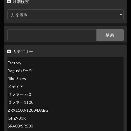
月別検索
月
別
検
索
検
索:
カテゴリー
Factory
Bagus!パーツ
Bike Sales
メディア
ゼファー750
ゼファー1100
ZRX1100/1200/DAEG
GPZ900R
SR400/SR500