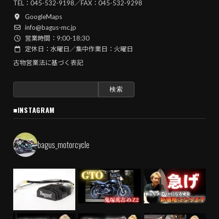
TEL：
045-532-9198
／FAX：045-532-9298
GoogleMaps
info@bagus-mc.jp
営業時間：9:00-18:30
定休日：水曜日／集中作業日：火曜日
古物営業法に基づく表記
検
索:
■INSTAGRAM
bagus_motorcycle