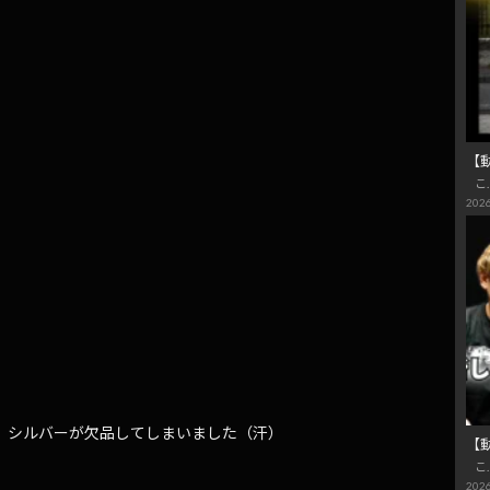
【
こ
2026
03SL】シルバーが欠品してしまいました（汗）
【
こ
2026