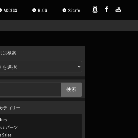
ACCESS
BLOG
23cafe
月別検索
カテゴリー
tory
gus!パーツ
e Sales