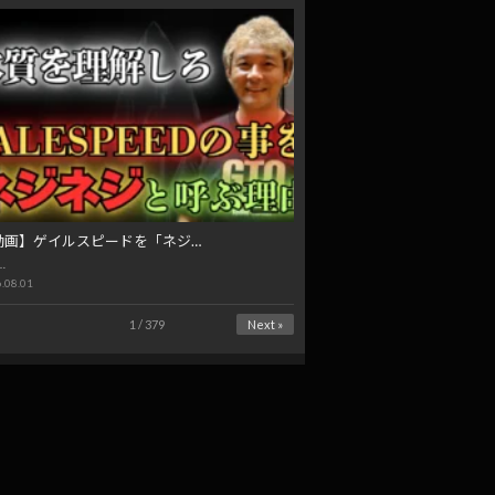
動画】ゲイルスピードを「ネジ…
…
.08.01
1 / 379
Next »