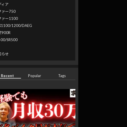
ディア
ファー750
ファー1100
X1100/1200/DAEG
Z900R
400/SR500
系
知らせ
Recent
Popular
Tags