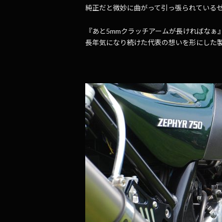
純正だと微妙に曲がって引っ張られているゼ
『あと5mmクラッチアームが長ければなぁ
長年気になり続けた代表の想いを形にした製