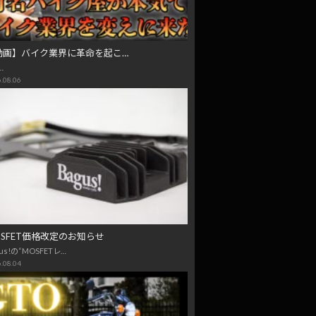
動画】バイク業界に革命を起こ…
…
.08.06
OSFET価格改定のお知らせ
us!の“MOSFETレ…
.08.04