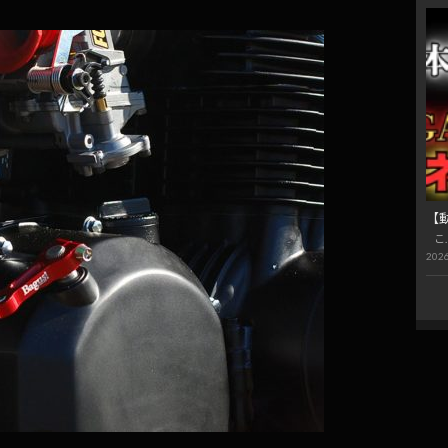
【
こ
2026