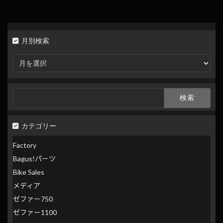
月別検索
月
別
検
索
検
索:
カテゴリー
Factory
Bagus!パーツ
Bike Sales
メディア
ゼファー750
ゼファー1100