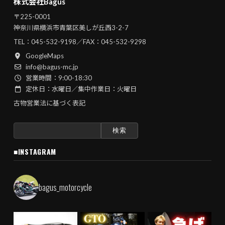
株式会社Bagus
〒225-0001
神奈川県横浜市青葉区美しが丘西3-2-7
TEL：
045-532-9198
／FAX：045-532-9298
GoogleMaps
info@bagus-mc.jp
営業時間：9:00-18:30
定休日：水曜日／集中作業日：火曜日
古物営業法に基づく表記
検
索:
■INSTAGRAM
bagus_motorcycle