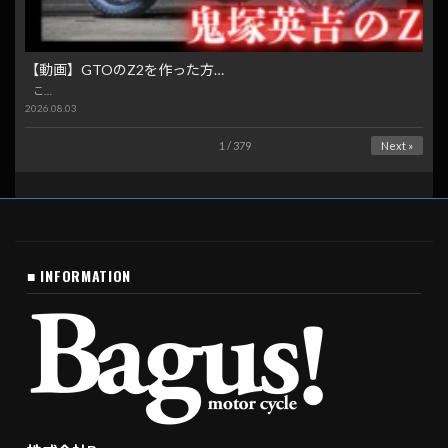
【動画】GTOのZ2を作った方…
こ…
2026.08.03
1 / 379
Next »
■ INFORMATION