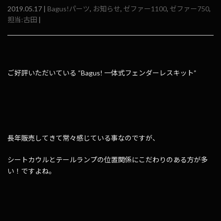
2019.05.17 |
Bagus!パーツ
,
お知らせ
,
ゼファー1100
,
ゼファー750
,
担当:古田
|
ご好評いただいている “Bagus! 一体式フェンダーレスキット”
長年販売してきて常々感じている事なのですが、
シートカウルとテールランプの位置関係にこだわりのある方が多
い！ですよね。