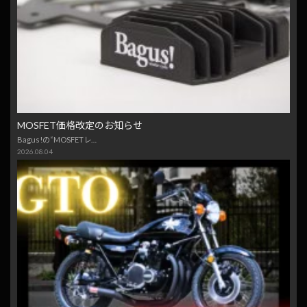
MOSFET価格改定のお知らせ
Bagus!の“MOSFETレ…
2026.08.04