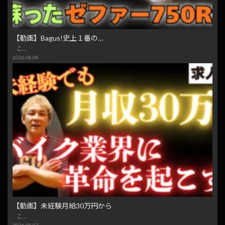
【動画】Bagus!史上１番の…
こ…
2026.08.08
【動画】未経験月給30万円から
こ…