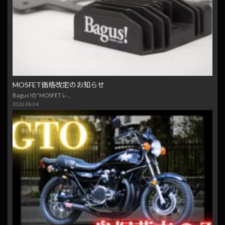
MOSFET価格改定のお知らせ
Bagus!の“MOSFETレ…
2026.08.04