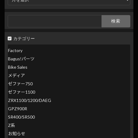
別
検
索
検
索:
カテゴリー
Factory
Bagus!パーツ
Bike Sales
メディア
ゼファー750
ゼファー1100
ZRX1100/1200/DAEG
GPZ900R
SR400/SR500
Z系
お知らせ