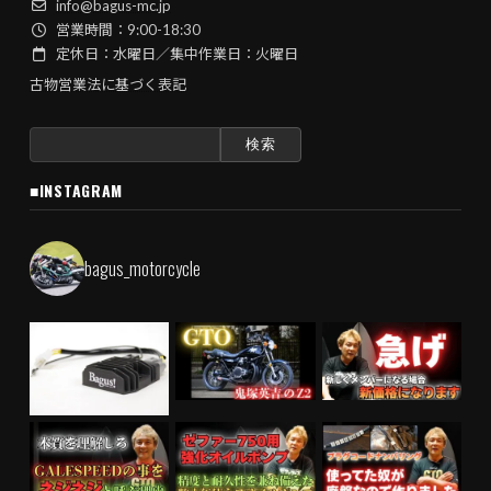
info@bagus-mc.jp
営業時間：9:00-18:30
定休日：水曜日／集中作業日：火曜日
古物営業法に基づく表記
検
索:
■INSTAGRAM
bagus_motorcycle