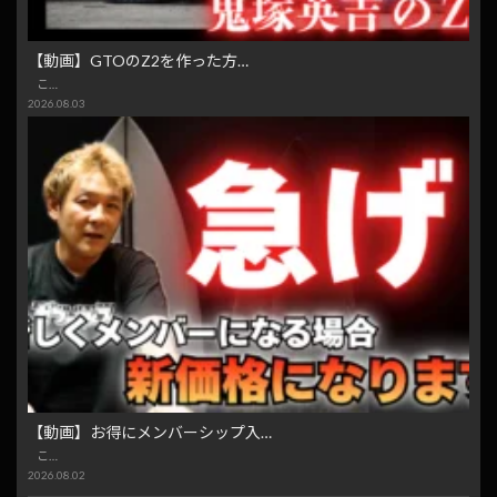
【動画】GTOのZ2を作った方…
こ…
2026.08.03
【動画】お得にメンバーシップ入…
こ…
2026.08.02