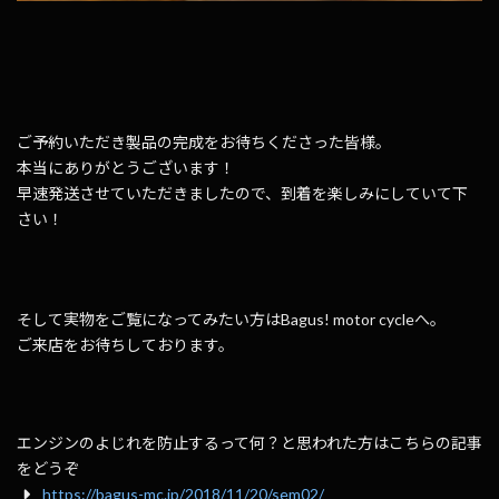
ご予約いただき製品の完成をお待ちくださった皆様。
本当にありがとうございます！
早速発送させていただきましたので、到着を楽しみにしていて下
さい！
そして実物をご覧になってみたい方はBagus! motor cycleへ。
ご来店をお待ちしております。
エンジンのよじれを防止するって何？と思われた方はこちらの記事
をどうぞ
https://bagus-mc.jp/2018/11/20/sem02/