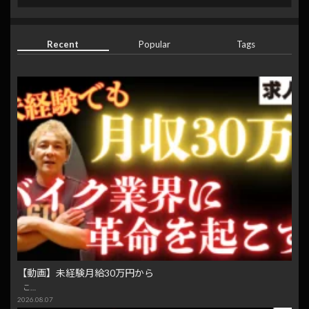
Recent
Popular
Tags
【動画】未経験月給30万円から
こ…
2026.08.07