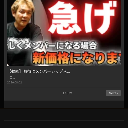
【動画】お得にメンバーシップ入…
こ…
2026.08.02
1 / 379
Next »