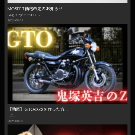
MOSFET価格改定のお知らせ
Bagus!の“MOSFETレ…
2026.08.04
【動画】GTOのZ2を作った方…
こ…
2026.08.03