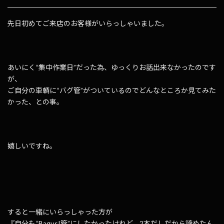
先日初めてご来店のお客様がいらっしゃいました。
あいにく“集中作業日”だった為、ゆっくりお話出来なかったのです
が、
ご自分の車輌に“バグ管”がついているのでどんなところか見てみた
かった、との事。
嬉しいですね。
すると一緒にいらっしゃった方が
『自分も“Bagus!管”にしたかったけれど、2本だしだから諦めたん