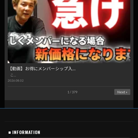
【動画】お得にメンバーシップ入…
こ…
2026.08.02
1 / 379
Next »
■ INFORMATION