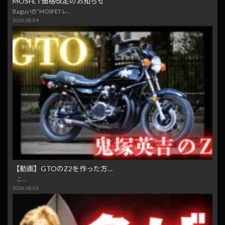
MOSFET価格改定のお知らせ
Bagus!の“MOSFETレ…
2026.08.04
【動画】GTOのZ2を作った方…
こ…
2026.08.03