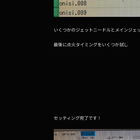
いくつかのジェットニードルとメインジェ
最後に点火タイミングをいくつか試し
セッティング完了です！