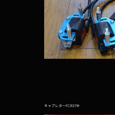
キャブレターFCR37Φ