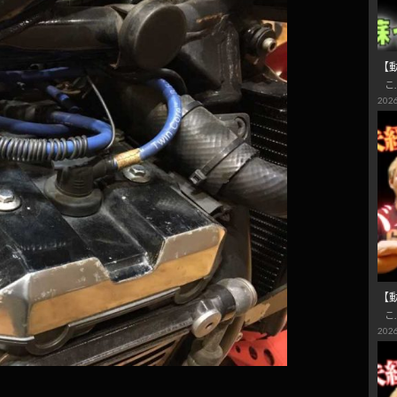
【動
こ
2026
【
こ
2026