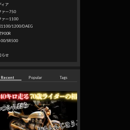
ディア
ファー750
ファー1100
X1100/1200/DAEG
Z900R
400/SR500
系
知らせ
Recent
Popular
Tags