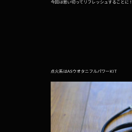
今回は思い切ってリフレッシュすることに
点火系はASウオタニフルパワーKIT