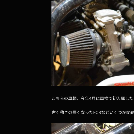
こちらの車輌、今年4月に車検で初入庫し
古く動きの悪くなったFCRなどいくつか問