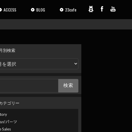
ACCESS
BLOG
23cafe
月別検索
カテゴリー
tory
gus!パーツ
e Sales