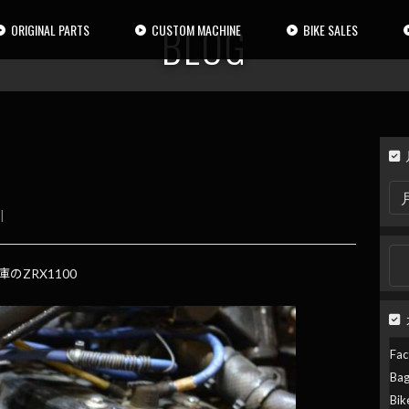
BLOG
ORIGINAL PARTS
CUSTOM MACHINE
BIKE SALES
月
別
|
検
索
検
索:
ZRX1100
Fac
Ba
Bik