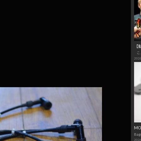
！
【
こ
2026
M
Bag
2026