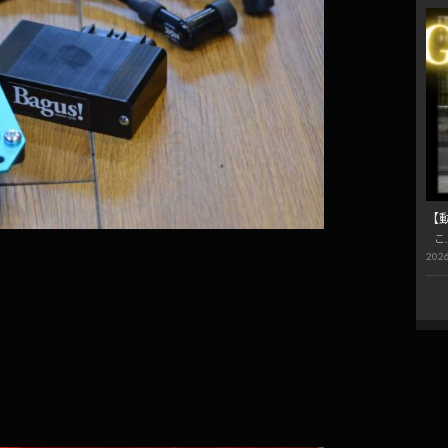
【
こ
2026