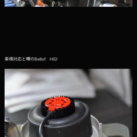
車検対応と噂のBellof HID