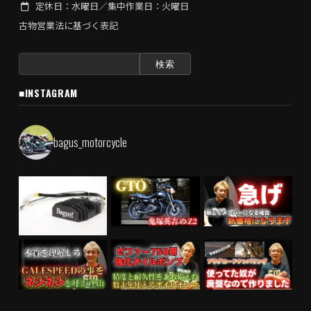
定休日：水曜日／集中作業日：火曜日
古物営業法に基づく表記
検
索:
■INSTAGRAM
bagus_motorcycle