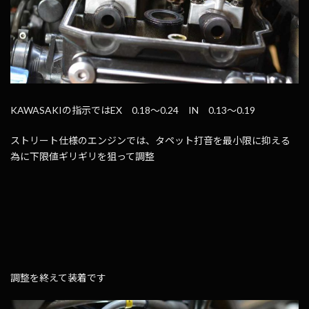
KAWASAKIの指示ではEX 0.18～0.24 IN 0.13～0.19
ストリート仕様のエンジンでは、タペット打音を最小限に抑える
為に下限値ギリギリを狙って調整
調整を終えて装着です