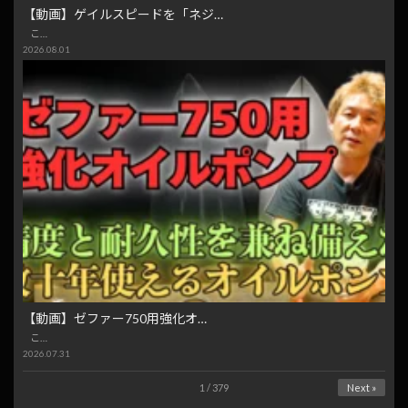
【動画】ゲイルスピードを「ネジ…
こ…
2026.08.01
【動画】ゼファー750用強化オ…
こ…
2026.07.31
1 / 379
Next »