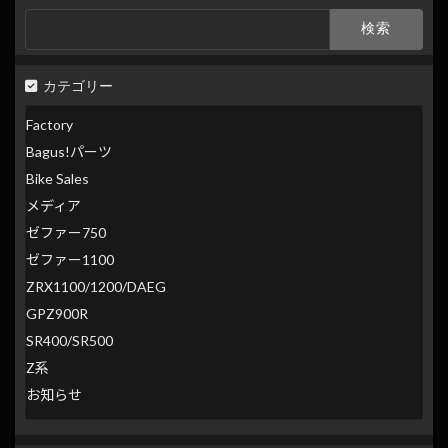
索
検
索:
カテゴリー
Factory
Bagus!パーツ
Bike Sales
メディア
ゼファー750
ゼファー1100
ZRX1100/1200/DAEG
GPZ900R
SR400/SR500
Z系
お知らせ