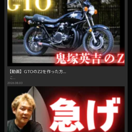
【動画】GTOのZ2を作った方…
こ…
2026.08.03