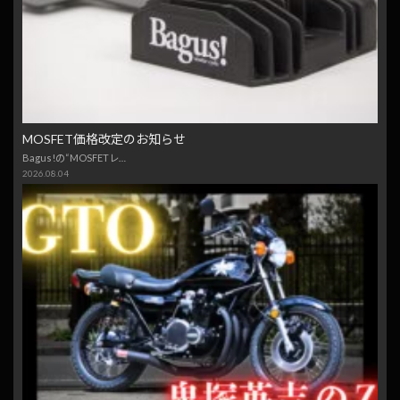
MOSFET価格改定のお知らせ
Bagus!の“MOSFETレ…
2026.08.04