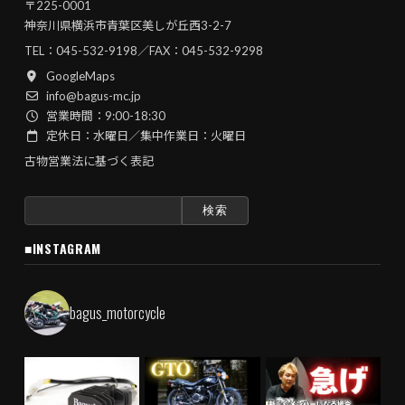
〒225-0001
神奈川県横浜市青葉区美しが丘西3-2-7
TEL：
045-532-9198
／FAX：045-532-9298
GoogleMaps
info@bagus-mc.jp
営業時間：9:00-18:30
定休日：水曜日／集中作業日：火曜日
古物営業法に基づく表記
検
索:
■INSTAGRAM
bagus_motorcycle