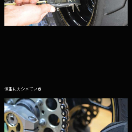
慎重にカシメていき