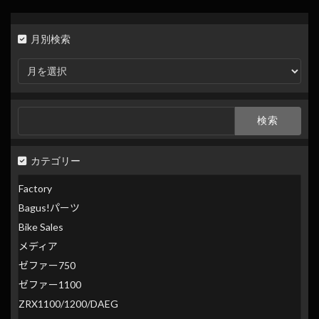
月別検索
月
別
検
索
検
索:
カテゴリー
Factory
Bagus!パーツ
Bike Sales
メディア
ゼファー750
ゼファー1100
ZRX1100/1200/DAEG