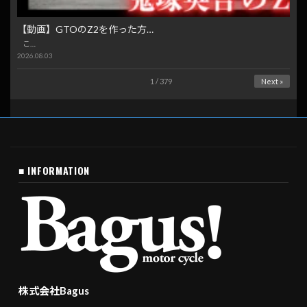
【動画】GTOのZ2を作った方…
こ…
2026.08.03
1 / 379
Next »
■ INFORMATION
株式会社Bagus