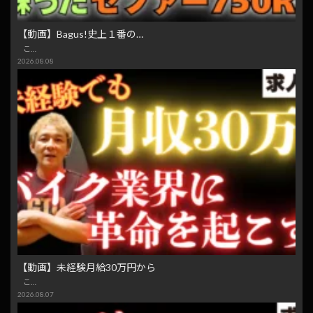
【動画】Bagus!史上１番の…
こ…
2026.08.08
【動画】未経験月給30万円から
こ…
2026.08.07