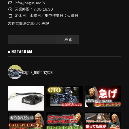
info@bagus-mc.jp
営業時間：9:00-18:30
定休日：水曜日／集中作業日：火曜日
古物営業法に基づく表記
検
索:
■INSTAGRAM
bagus_motorcycle