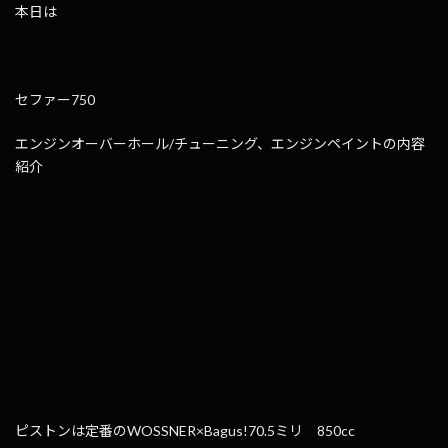
本日は
セファー750
エンジンオーバーホール/チューニング、エンジンペイントの内容
紹介
ピストンは定番のWOSSNER×Bagus!70.5ミリ 850cc