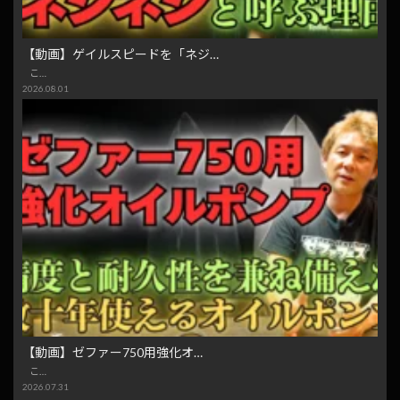
【動画】ゲイルスピードを「ネジ…
こ…
2026.08.01
【動画】ゼファー750用強化オ…
こ…
2026.07.31