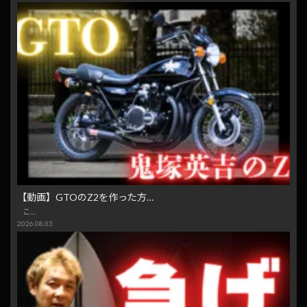
【動画】GTOのZ2を作った方…
こ…
2026.08.03