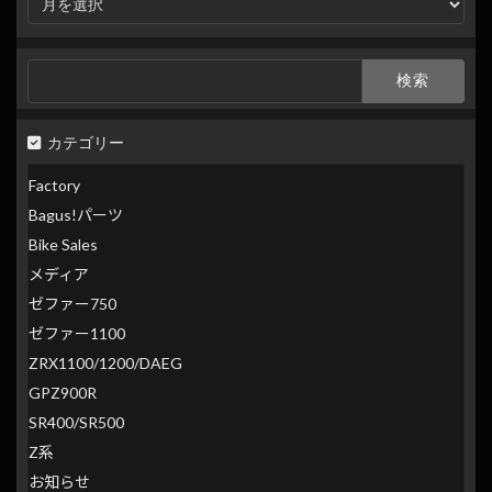
別
検
索
検
索:
カテゴリー
Factory
Bagus!パーツ
Bike Sales
メディア
ゼファー750
ゼファー1100
ZRX1100/1200/DAEG
GPZ900R
SR400/SR500
Z系
お知らせ