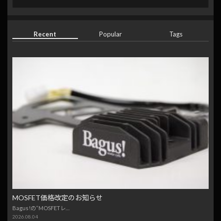
Recent
Popular
Tags
MOSFET価格改定のお知らせ
Bagus!の“MOSFETレ…
2026.08.04