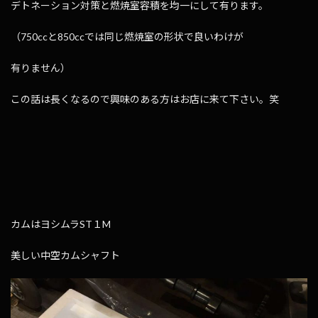
デトネーション対策と燃焼室容積を均一にして有ります。
（750ccと850ccでは同じ燃焼室の形状で良いわけが
有りません）
この話は長くなるので興味のある方はお店に来て下さい。笑
カムはヨシムラST１M
美しい中空カムシャフト