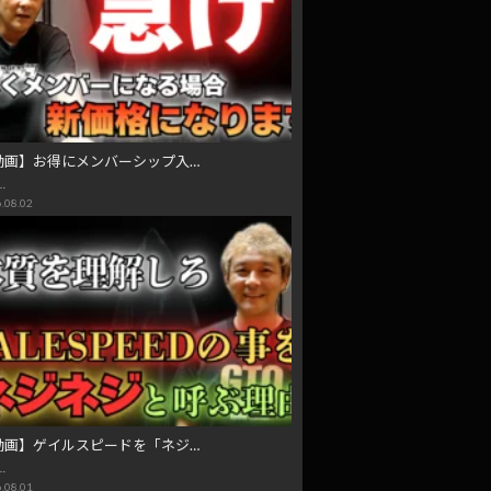
動画】お得にメンバーシップ入…
…
.08.02
動画】ゲイルスピードを「ネジ…
…
.08.01