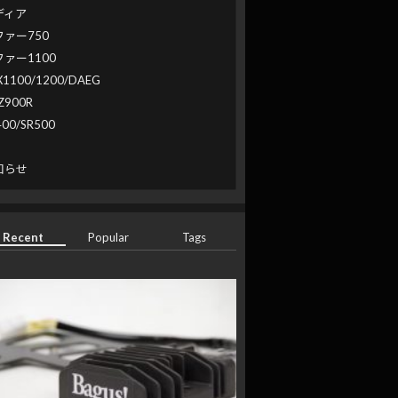
ディア
ファー750
ファー1100
X1100/1200/DAEG
Z900R
400/SR500
系
知らせ
Recent
Popular
Tags