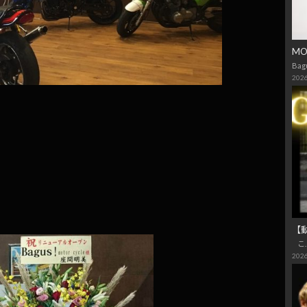
M
Bag
2026
【
こ
2026