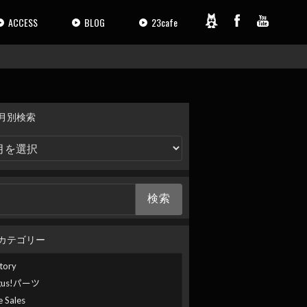
ACCESS
BLOG
23cafe
月別検索
カテゴリー
tory
gus!パーツ
e Sales