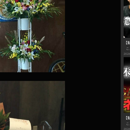
【
こ
2026
【
こ
2026