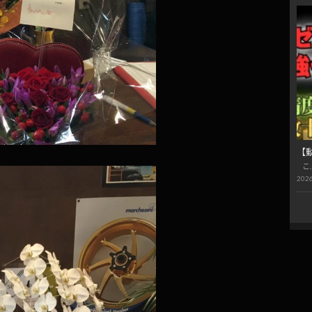
【
こ
2026