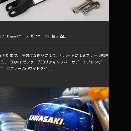
us!アルミ削りだしトルクロッド
27. |
Bagus!パーツ
,
ゼファー750
,
担当:古田
|
タイヤ対応で、 高強度な創りにより、サポートによるブレーキ鳴き
た、 “Bagus!ゼファー750リアキャリパーサポートブレンボ
用” ゼファー750ワイドタイ […]