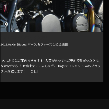
Bagus! FCRΦ35ブラック入荷！
2018.06.06. |
Bagus!パーツ
,
ゼファー750
,
担当:古田
|
久しぶりにご案内できます！ 入荷があってもご予約済みだったりで、
なかなかお知らせ出来ずにいましたが、 Bagus! FCRキット Φ35ブラッ
ク 入荷致します！ こ […]