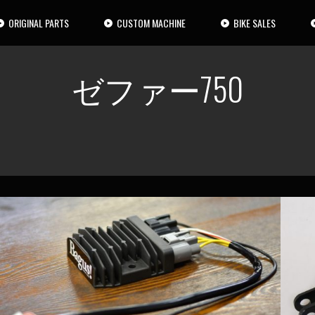
ORIGINAL PARTS
CUSTOM MACHINE
BIKE SALES
ゼファー750