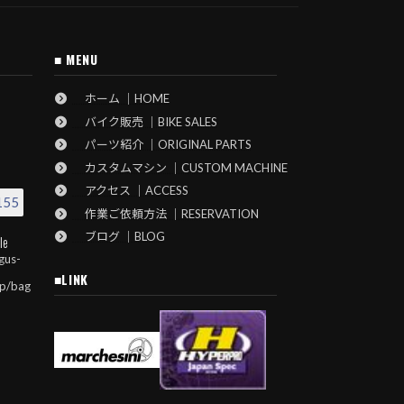
■ MENU
ホーム ｜HOME
バイク販売 ｜BIKE SALES
パーツ紹介 ｜ORIGINAL PARTS
カスタムマシン ｜CUSTOM MACHINE
アクセス ｜ACCESS
155
作業ご依頼方法 ｜RESERVATION
ブログ ｜BLOG
le
gus-
■LINK
jp/bag