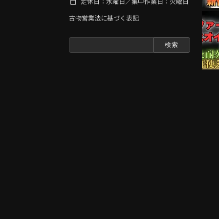
定休日：水曜日／集中作業日：火曜日
古物営業法に基づく表記
検
索: