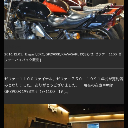
お知らせ
2016.12.01. |
Bagus!
,
BRC
,
GPZ900R
,
KAWASAKI
,
お知らせ
,
ゼファー1100
,
ゼ
ファー750
,
バイク販売
|
ゼファー１１００ファイナル、ゼファー７５０ １９９１年式が売約済
みとなりました。 ありがとうございました。 現在の在庫車輌は
GPZ900R 1998年 ｾﾞﾌｧｰ1100 19 […]