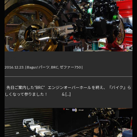
続 BRC
2016.12.23. |
Bagus!パーツ
,
BRC
,
ゼファー750
|
先日ご案内した“BRC” エンジンオーバーホールを終え、『バイク』ら
しくなって参りました！ & […]