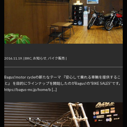
Bagus! “BIKE SALES”
2016.11.19. |
BRC
,
お知らせ
,
バイク販売
|
Bagus!motor cycleの新たなテーマ 『安心して乗れる車輌を提供するこ
と』 を目的にラインナップを開始したのがBagus!の“BIKE SALES”です。
https://bagus-mc.jp/home/b […]