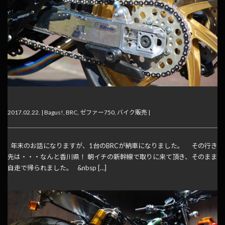
Bagus! Restore＆Custom
2017.02.22. |
Bagus!
,
BRC
,
ゼファー750
,
バイク販売
|
年末のお話になりますが、1台のBRCが納車になりました。 その行き
先は・・・なんと香川県！ 朝イチの新幹線で取りに来て頂き、そのまま
自走で帰られました。 &nbsp […]