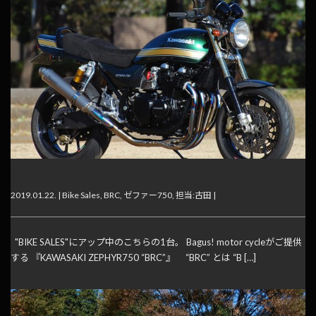
KAWASAKI ZEPHYR750 “BRC”
2019.01.22. |
Bike Sales
,
BRC
,
ゼファー750
,
担当:古田
|
"BIKE SALES"にアップ中のこちらの1台。 Bagus! motor cycleがご提供
する 『KAWASAKI ZEPHYR750 “BRC”』 “BRC” とは “B […]