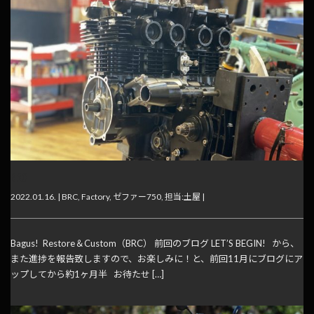
BRC
2022.01.16. |
BRC
,
Factory
,
ゼファー750
,
担当:土屋
|
Bagus! Restore＆Custom（BRC） 前回のブログ LET’S BEGIN! から、
また進捗を報告致しますので、お楽しみに！と、前回11月にブログにア
ップしてから約1ヶ月半 お待たせ […]