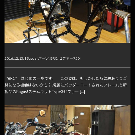
BRC～はじめの一歩
2016.12.15. |
Bagus!パーツ
,
BRC
,
ゼファー750
|
“BRC” はじめの一歩です。 この姿は、もしかしたら普段あまりご
覧になる機会はないかも？ 綺麗にパウダーコートされたフレームと新
製品のBagus!ステムキットType3ゼファー […]