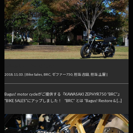
KAWASAKI ZEPHYR750 “BRC”
2018.11.03. |
Bike Sales
,
BRC
,
ゼファー750
,
担当:古田
,
担当:土屋
|
Bagus! motor cycleがご提供する『KAWASAKI ZEPHYR750 “BRC”』
"BIKE SALES"にアップしました！ “BRC” とは “Bagus! Restore & […]