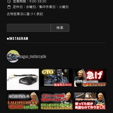
営業時間：9:00-18:30
定休日：水曜日／集中作業日：火曜日
古物営業法に基づく表記
検
索:
■INSTAGRAM
bagus_motorcycle