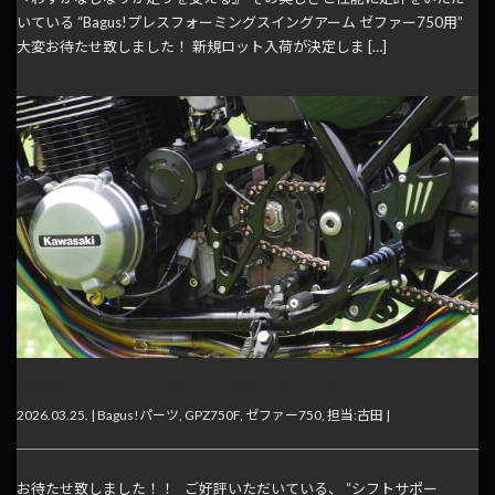
いている “Bagus!プレスフォーミングスイングアーム ゼファー750用”
大変お待たせ致しました！ 新規ロット入荷が決定しま […]
Bagus!フロントスプロケットカバーセット入荷！
2026.03.25. |
Bagus!パーツ
,
GPZ750F
,
ゼファー750
,
担当:古田
|
お待たせ致しました！！ ご好評いただいている、 “シフトサポー