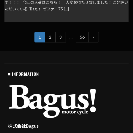
す！！！ 今回の入荷はこちら！ 大変お待たせ致しました！ ご好評い
ただいている “Bagus! ゼファー75 […]
1
2
3
…
56
»
■ INFORMATION
株式会社Bagus