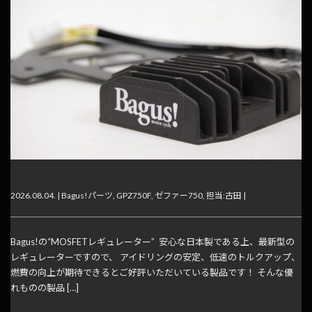
MOSFET価格改定のお知らせ
2026.08.04. |
Bagus!パーツ
,
GPZ750F
,
ゼファー750
,
担当:古田
|
Bagus!の“MOSFETレギュレーター” 安心な日本製である上、最新型の
レギュレーターですので、 アイドリングの安定、低速のトルクアップ、
燃費の向上が期待できるとご好評いただいている製品です！ そんな優
れものの製品 […]