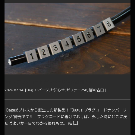
Bagus!プラグコードナンバーリング発売！！
2026.07.14. |
Bagus!パーツ
,
お知らせ
,
ゼファー750
,
担当:古田
|
Bagus!プレスから誕生した新製品！ “Bagus!プラグコードナンバーリ
ング”発売です!! プラグコードに着けておけば、外した時にどこに戻
せばよいか一目でわかる優れもの。 結 […]