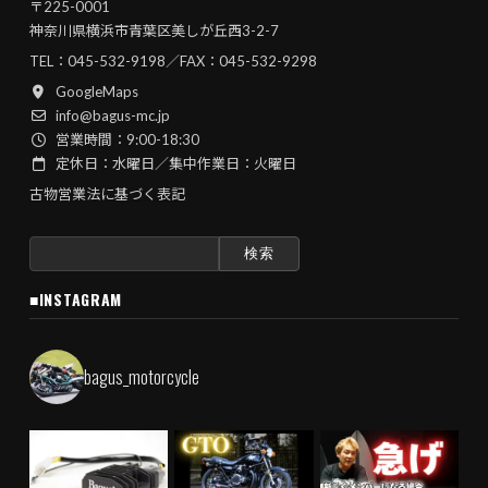
〒225-0001
神奈川県横浜市青葉区美しが丘西3-2-7
TEL：
045-532-9198
／FAX：045-532-9298
GoogleMaps
info@bagus-mc.jp
営業時間：9:00-18:30
定休日：水曜日／集中作業日：火曜日
古物営業法に基づく表記
検
索:
■INSTAGRAM
bagus_motorcycle