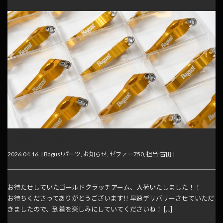
GW期間中の営業について
2026.04.16. |
Bagus!パーツ
,
お知らせ
,
ゼファー750
,
担当:古田
|
お待たせしていたゴールドクラッチアーム、入荷いたしました！！
お待ちくださってありがとうございます!! 早速デリバリーさせていただ
きましたので、到着を楽しみにしていてくださいね！ […]