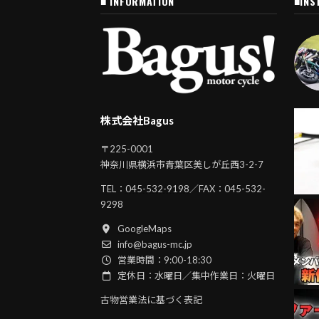
■ INFORMATION
■INS
株式会社Bagus
〒225-0001
神奈川県横浜市青葉区美しが丘西3-2-7
TEL：
045-532-9198
／FAX：045-532-
9298
GoogleMaps
info@bagus-mc.jp
営業時間：9:00-18:30
定休日：水曜日／集中作業日：火曜日
古物営業法に基づく表記