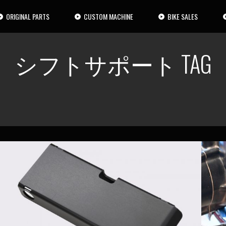
ORIGINAL PARTS
CUSTOM MACHINE
BIKE SALES
シフトサポート TAG