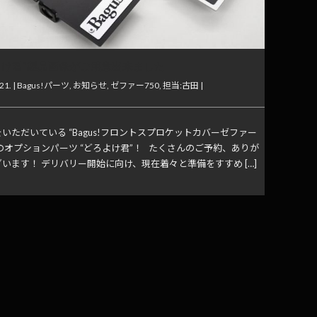
よけ君”製品画像がご用意出来ました
21. |
Bagus!パーツ
,
お知らせ
,
ゼファー750
,
担当:古田
|
いただいている “Bagus!フロントスプロケットカバーゼファー
”のオプションパーツ “どろよけ君”！ たくさんのご予約、ありが
います！ デリバリー開始に向け、現在着々と準備をすすめ […]