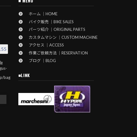
■ MENU
ホーム ｜HOME
バイク販売 ｜BIKE SALES
パーツ紹介 ｜ORIGINAL PARTS
カスタムマシン ｜CUSTOM MACHINE
アクセス ｜ACCESS
155
作業ご依頼方法 ｜RESERVATION
ブログ ｜BLOG
le
gus-
■LINK
jp/bag