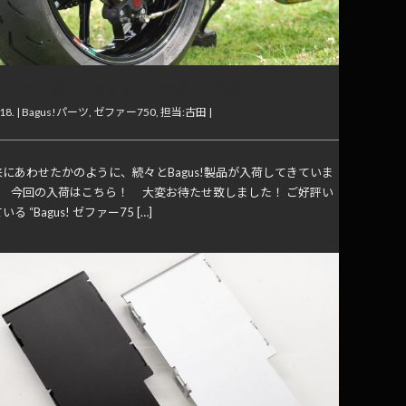
us!ゼファー750リヤキャリパーサポート入荷！
18. |
Bagus!パーツ
,
ゼファー750
,
担当:古田
|
にあわせたかのように、続々とBagus!製品が入荷してきていま
！ 今回の入荷はこちら！ 大変お待たせ致しました！ ご好評い
る “Bagus! ゼファー75 […]