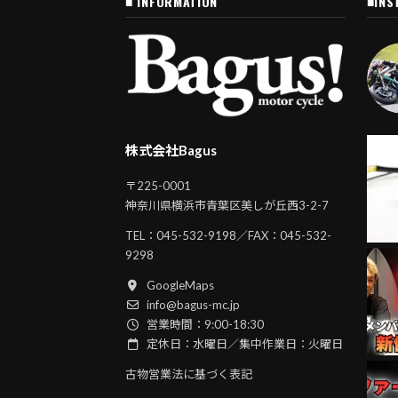
■ INFORMATION
■INS
株式会社Bagus
〒225-0001
神奈川県横浜市青葉区美しが丘西3-2-7
TEL：
045-532-9198
／FAX：045-532-
9298
GoogleMaps
info@bagus-mc.jp
営業時間：9:00-18:30
定休日：水曜日／集中作業日：火曜日
古物営業法に基づく表記