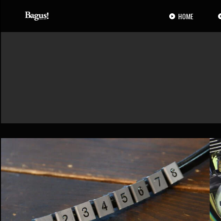
コ
ナ
ン
ビ
HOME
テ
ゲ
ン
ー
ツ
シ
へ
ョ
ス
ン
キ
に
ッ
移
プ
動