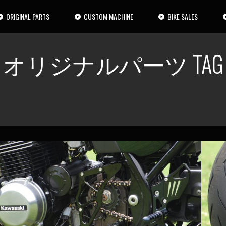
ORIGINAL PARTS
CUSTOM MACHINE
BIKE SALES
オリジナルパーツ TAG