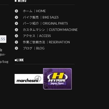
■ MENU
ホーム ｜HOME
バイク販売 ｜BIKE SALES
パーツ紹介 ｜ORIGINAL PARTS
カスタムマシン ｜CUSTOM MACHINE
アクセス ｜ACCESS
155
作業ご依頼方法 ｜RESERVATION
ブログ ｜BLOG
le
gus-
■LINK
jp/bag