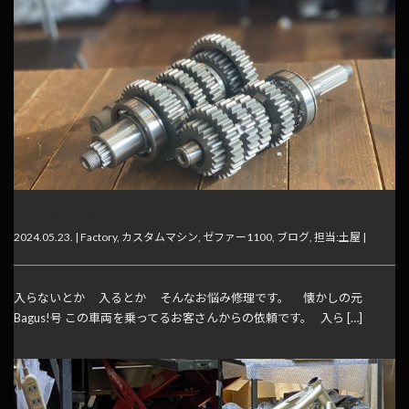
はいらない？
2024.05.23. |
Factory
,
カスタムマシン
,
ゼファー1100
,
ブログ
,
担当:土屋
|
入らないとか 入るとか そんなお悩み修理です。 懐かしの元
Bagus!号 この車両を乗ってるお客さんからの依頼です。 入ら […]