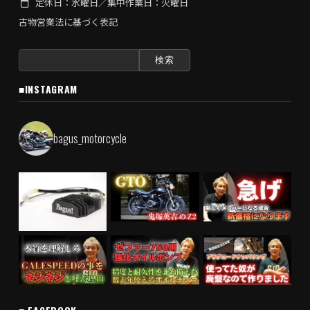
定休日：水曜日／集中作業日：火曜日
古物営業法に基づく表記
検
索:
■INSTAGRAM
bagus_motorcycle