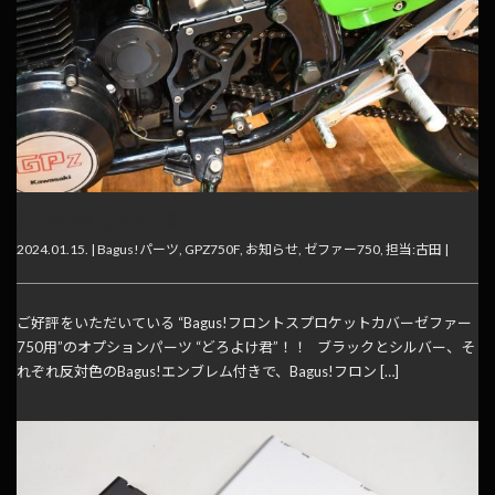
GPZ750F用“どろよけ君”!!
2024.01.15. |
Bagus!パーツ
,
GPZ750F
,
お知らせ
,
ゼファー750
,
担当:古田
|
ご好評をいただいている “Bagus!フロントスプロケットカバーゼファー
750用”のオプションパーツ “どろよけ君”！！ ブラックとシルバー、そ
れぞれ反対色のBagus!エンブレム付きで、Bagus!フロン […]