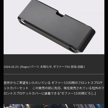
“どろよけ君”ゼファー1100社外パーツ用TypeB発売！！
2026.02.25. |
Bagus!パーツ
,
お知らせ
,
ゼファー750
,
担当:古田
|
各所からご希望をいただいている ゼファー1100用のフロントスプロケ
ットカバーセット この発売の前に先日、現在発売されている社外のフ
ロントスプロケットカバーに装着できる"ゼファー1100用どろ […]