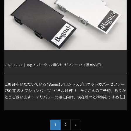
“どろよけ君”製品画像がご用意出来ました
2023.12.21. |
Bagus!パーツ
,
お知らせ
,
ゼファー750
,
担当:古田
|
ご好評をいただいている “Bagus!フロントスプロケットカバーゼファー
750用”のオプションパーツ “どろよけ君”！ たくさんのご予約、ありが
とうございます！ デリバリー開始に向け、現在着々と準備をすすめ […]
1
2
»