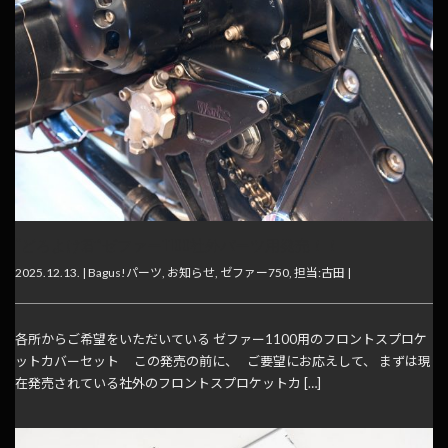
“どろよけ君”ゼファー1100社外パーツ用発売！！
2025.12.13. |
Bagus!パーツ
,
お知らせ
,
ゼファー750
,
担当:古田
|
各所からご希望をいただいている ゼファー1100用のフロントスプロケ
ットカバーセット この発売の前に、 ご要望にお応えして、 まずは現
在発売されている社外のフロントスプロケットカ […]