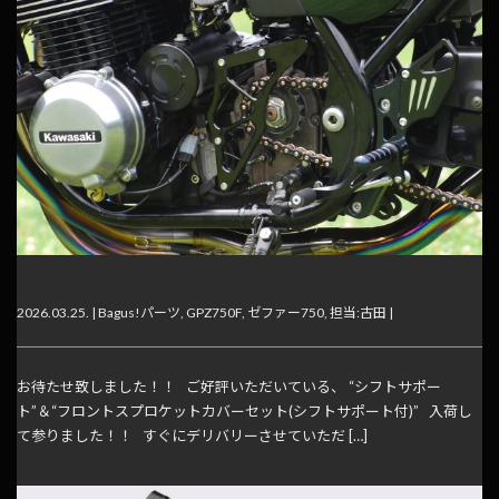
Bagus!フロントスプロケットカバーセット入荷！
2026.03.25. |
Bagus!パーツ
,
GPZ750F
,
ゼファー750
,
担当:古田
|
お待たせ致しました！！ ご好評いただいている、 “シフトサポー
ト”＆“フロントスプロケットカバーセット(シフトサポート付)” 入荷し
て参りました！！ すぐにデリバリーさせていただ […]