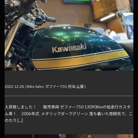
年も押し迫った頃に！
2022.12.28. |
Bike Sales
,
ゼファー750
,
担当:土屋
|
入荷致しました！ 販売車両 ゼファー750 13090Kmの低走行カスタ
ム車！ 2006年式 メタリックダークグリーン 落ち着いた雰囲気で、こ
のカラ […]