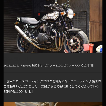
新年を迎える前に
2022.12.25. |
Factory
,
お知らせ
,
ゼファー1100
,
ゼファー750
,
担当:本間
|
前回のガラスコーティングブログを御覧になってコーティング施工の
ご依頼をいただきました 普段からとても綺麗にしてくださっている
ZEPHYR1100 &n […]