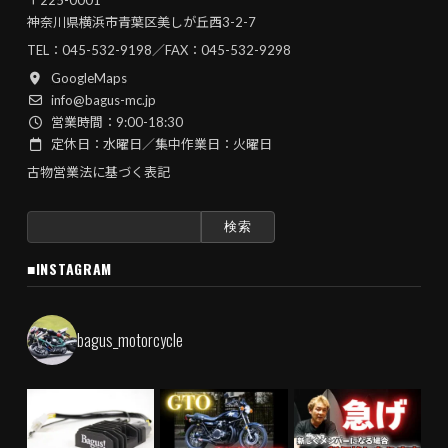
神奈川県横浜市青葉区美しが丘西3-2-7
TEL：
045-532-9198
／FAX：045-532-9298
GoogleMaps
info@bagus-mc.jp
営業時間：9:00-18:30
定休日：水曜日／集中作業日：火曜日
古物営業法に基づく表記
検
索:
■INSTAGRAM
bagus_motorcycle