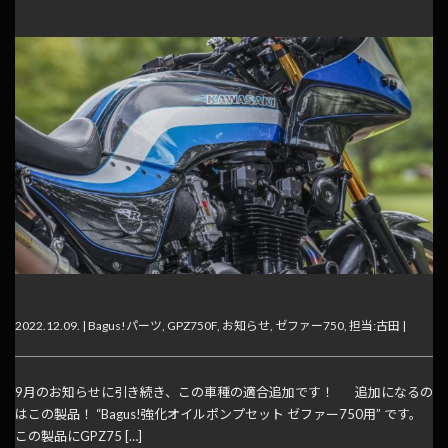
Bagus!強化オイルポンプ適合追加！
2022.12.09. |
Bagus!パーツ
,
GPZ750F
,
お知らせ
,
ゼファー750
,
担当:古田
|
9月のお知らせに引き続き、この車種の適合追加です！ 追加になるの
はこの製品！ “Bagus!強化オイルポンプセット ゼファー750用” です。
この製品にGPZ75 […]