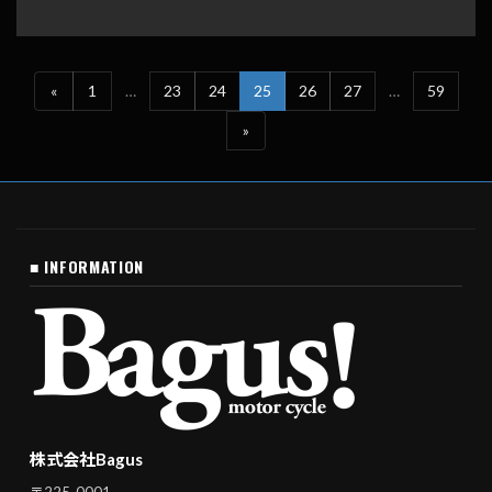
«
1
…
23
24
25
26
27
…
59
»
■ INFORMATION
株式会社Bagus
〒225-0001