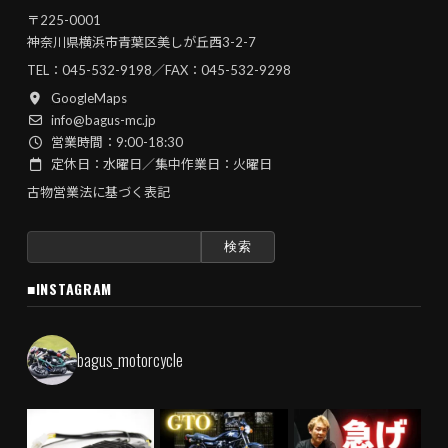
〒225-0001
神奈川県横浜市青葉区美しが丘西3-2-7
TEL：
045-532-9198
／FAX：045-532-9298
GoogleMaps
info@bagus-mc.jp
営業時間：9:00-18:30
定休日：水曜日／集中作業日：火曜日
古物営業法に基づく表記
検
索:
■INSTAGRAM
bagus_motorcycle