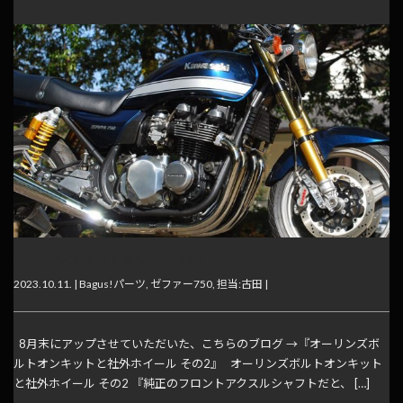
オーリンズボルトオンキットの。
2023.10.11. |
Bagus!パーツ
,
ゼファー750
,
担当:古田
|
8月末にアップさせていただいた、こちらのブログ →『オーリンズボ
ルトオンキットと社外ホイール その2』 オーリンズボルトオンキット
と社外ホイール その2 『純正のフロントアクスルシャフトだと、 […]