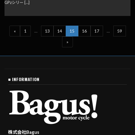
GPzシリー […]
«
1
…
13
14
15
16
17
…
59
»
■ INFORMATION
株式会社Bagus