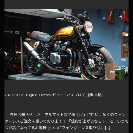
かけこみ
2023.10.12. |
Bagus!
,
Factory
,
ゼファー750
,
ブログ
,
担当:本間
|
先日お知らせした「アルマイト製品値上げ」に伴い、多くのフェン
ダーレスご注文を頂いております！ 「値段が上がるなら！」と、いつも
お世話になってるお客様もついにフェンダーレス取り付け […]