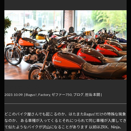
ファイヤーボール
2023.10.09. |
Bagus!
,
Factory
,
ゼファー750
,
ブログ
,
担当:本間
|
どこのバイク屋さんでも起こるのか、はたまたBagus!だけの特殊な現象
なのか、 ある車種が入ってくるとそれにつられて同じ車種が入庫してき
て似たようなバイクが沢山になることがあります 以前はZRX、Ninja、