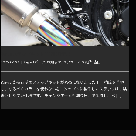
Bagus!ステップキットZEP750発売！
2025.06.21. |
Bagus!パーツ
,
お知らせ
,
ゼファー750
,
担当:古田
|
Bagus!から待望のステップキットが発売になりました！ 強度を重視
し、なるべくカラーを使わないをコンセプトに製作したステップは、装
着もしやすい仕様です。 チェンジアームも削り出しで製作し、ペ […]