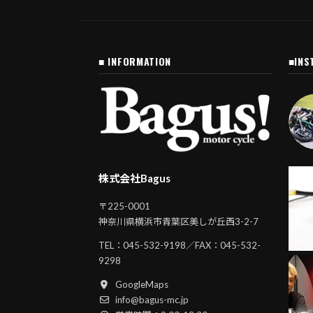
■ INFORMATION
■INS
株式会社Bagus
〒225-0001
神奈川県横浜市青葉区美しが丘西3-2-7
TEL：
045-532-9198
／FAX：045-532-
9298
GoogleMaps
info@bagus-mc.jp