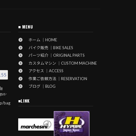
■ MENU
ホーム ｜HOME
バイク販売 ｜BIKE SALES
パーツ紹介 ｜ORIGINAL PARTS
カスタムマシン ｜CUSTOM MACHINE
アクセス ｜ACCESS
155
作業ご依頼方法 ｜RESERVATION
ブログ ｜BLOG
le
gus-
■LINK
jp/bag