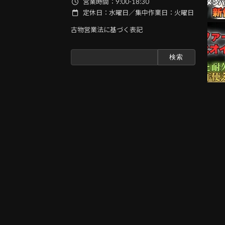
営業時間：9:00-18:30
定休日：水曜日／集中作業日：火曜日
古物営業法に基づく表記
検
索: