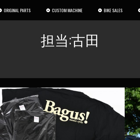
ORIGINAL PARTS
CUSTOM MACHINE
BIKE SALES
担当:古田