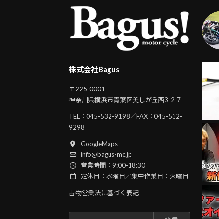
株式会社Bagus
〒225-0001
神奈川県横浜市青葉区美しが丘西3-2-7
TEL：
045-532-9198
／FAX：045-532-
9298
GoogleMaps
info@bagus-mc.jp
営業時間：9:00-18:30
定休日：水曜日／集中作業日：火曜日
古物営業法に基づく表記
検