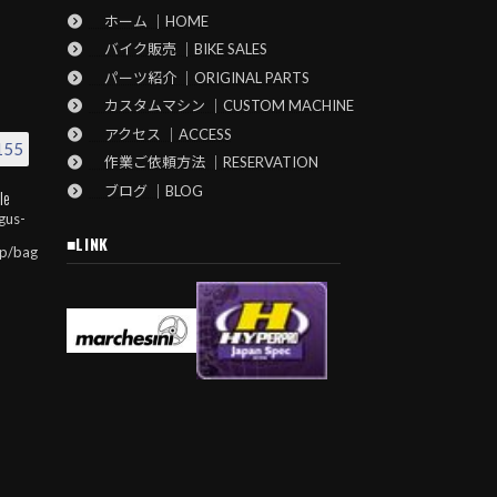
ホーム ｜HOME
バイク販売 ｜BIKE SALES
パーツ紹介 ｜ORIGINAL PARTS
カスタムマシン ｜CUSTOM MACHINE
アクセス ｜ACCESS
155
作業ご依頼方法 ｜RESERVATION
ブログ ｜BLOG
le
gus-
■LINK
jp/bag