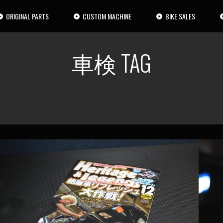
ORIGINAL PARTS
CUSTOM MACHINE
BIKE SALES
車検 TAG