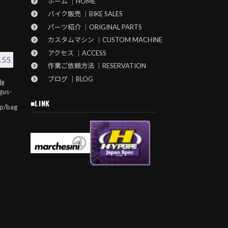
ホーム ｜HOME
バイク販売 ｜BIKE SALES
パーツ紹介 ｜ORIGINAL PARTS
カスタムマシン ｜CUSTOM MACHINE
アクセス ｜ACCESS
155
作業ご依頼方法 ｜RESERVATION
ブログ ｜BLOG
le
gus-
■LINK
jp/bag