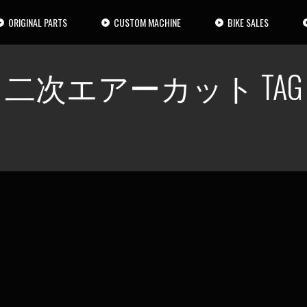
ORIGINAL PARTS
CUSTOM MACHINE
BIKE SALES
二次エアーカット TAG