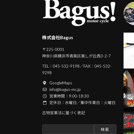
株式会社Bagus
〒225-0001
神奈川県横浜市青葉区美しが丘西3-2-7
TEL：
045-532-9198
／FAX：045-532-
9298
GoogleMaps
info@bagus-mc.jp
営業時間：9:00-18:30
定休日：水曜日／集中作業日：火曜日
古物営業法に基づく表記
検
索: