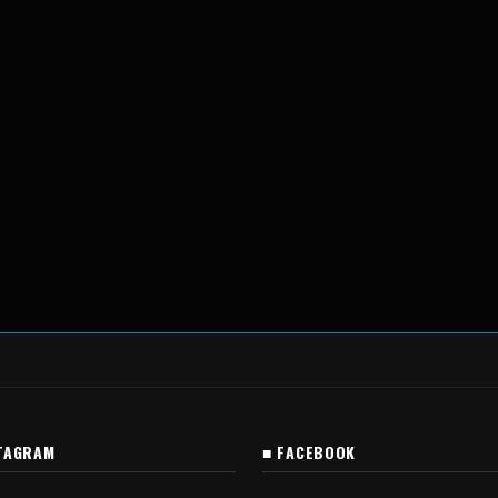
TAGRAM
■ FACEBOOK