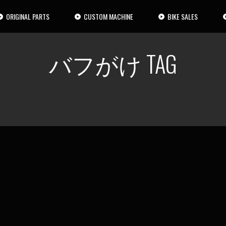
ORIGINAL PARTS
CUSTOM MACHINE
BIKE SALES
バフがけ TAG