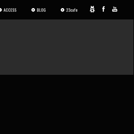
ACCESS
BLOG
23cafe