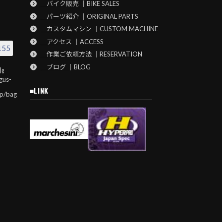
バイク販売 ｜BIKE SALES
パーツ紹介 ｜ORIGINAL PARTS
カスタムマシン ｜CUSTOM MACHINE
アクセス ｜ACCESS
155
作業ご依頼方法 ｜RESERVATION
ブログ ｜BLOG
le
gus-
■LINK
jp/bag