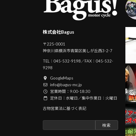
株式会社Bagus
〒225-0001
神奈川県横浜市青葉区美しが丘西3-2-7
TEL：
045-532-9198
／FAX：045-532-
9298
GoogleMaps
info@bagus-mc.jp
営業時間：9:00-18:30
定休日：水曜日／集中作業日：火曜日
古物営業法に基づく表記
検
索: