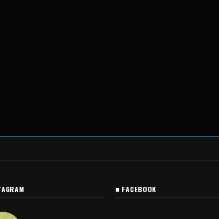
TAGRAM
■ FACEBOOK