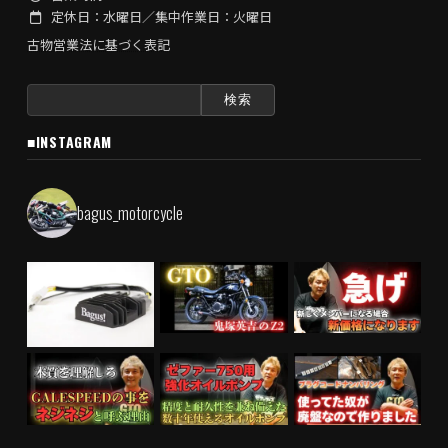
定休日：水曜日／集中作業日：火曜日
古物営業法に基づく表記
検
索:
■INSTAGRAM
bagus_motorcycle