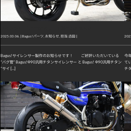
サイレンサー“バグ管”次ロット製作のお知らせ
サ
2025.03.06. |
Bagus!パーツ
,
お知らせ
,
担当:古田
|
2025
Bagus!サイレンサー製作のお知らせです！ ご好評いただいている
今
“バグ管” Bagus!Φ90汎用チタンサイレンサー と Bagus! Φ90汎用チタン
てい
“サイ […]
チタ