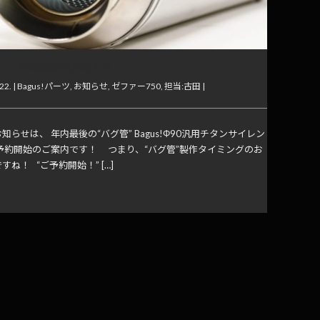
管”ご予約開始のお知らせ
22. |
Bagus!パーツ
,
お知らせ
,
ゼファー750
,
担当:古田
|
知らせは、 年内最後の“バグ管” Bagus!Φ90汎用チタンサイレン
ご予約開始のご案内です！ つまり、“バグ管”製作タイミングのお
すね！ “ご予約開始！” […]