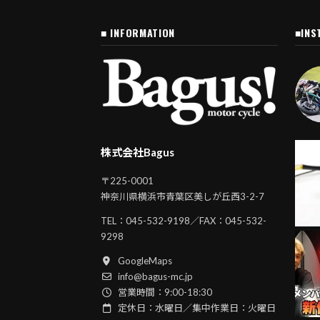
■ INFORMATION
■INS
株式会社Bagus
〒225-0001
神奈川県横浜市青葉区美しが丘西3-2-7
TEL：
045-532-9198
／FAX：045-532-
9298
GoogleMaps
info@bagus-mc.jp
営業時間：9:00-18:30
定休日：水曜日／集中作業日：火曜日