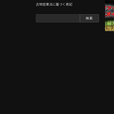
古物営業法に基づく表記
検
索: