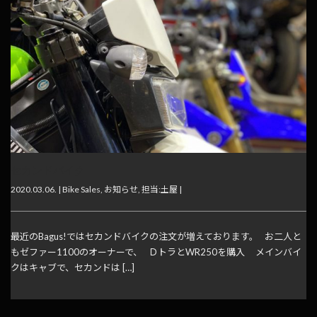
セカンドバイク
2020.03.06. |
Bike Sales
,
お知らせ
,
担当:土屋
|
最近のBagus!ではセカンドバイクの注文が増えております。 お二人と
もゼファー1100のオーナーで、 ＤトラとWR250を購入 メインバイ
クはキャブで、セカンドは […]