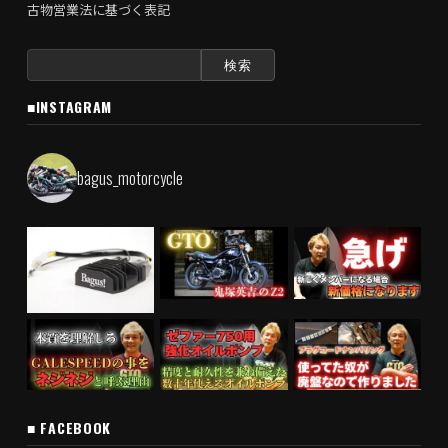
古物営業法に基づく表記
検
索:
■INSTAGRAM
bagus_motorcycle
■ FACEBOOK