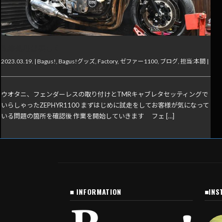
配線処理は美しく
2023.03.19. |
Bagus!
,
Bagus!グッズ
,
Factory
,
ゼファー1100
,
ブログ
,
担当:本間
|
ウオタニ、フェンダーレスの取り付けとTMRキャブレタセッティングで
いらしゃったZEPHYR1100 まずはじめに試走をしてお客様が気になって
いる問題の箇所を確認後 作業を開始していきます フェ […]
■ INFORMATION
■INS