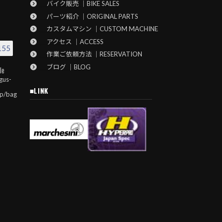
バイク販売 ｜BIKE SALES
パーツ紹介 ｜ORIGINAL PARTS
カスタムマシン ｜CUSTOM MACHINE
アクセス ｜ACCESS
155
作業ご依頼方法 ｜RESERVATION
ブログ ｜BLOG
le
gus-
■LINK
jp/bag