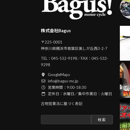
株式会社Bagus
〒225-0001
神奈川県横浜市青葉区美しが丘西3-2-7
TEL：
045-532-9198
／FAX：045-532-
9298
GoogleMaps
info@bagus-mc.jp
営業時間：9:00-18:30
定休日：水曜日／集中作業日：火曜日
古物営業法に基づく表記
検
索: