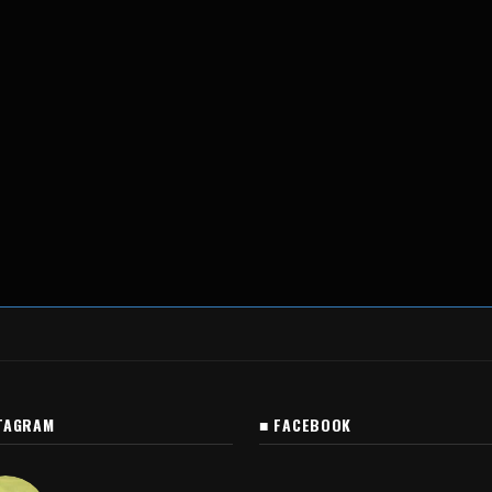
TAGRAM
■ FACEBOOK