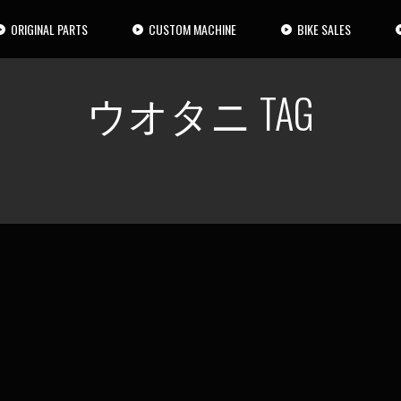
ORIGINAL PARTS
CUSTOM MACHINE
BIKE SALES
ウオタニ TAG