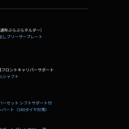
（通称ぶらぶらホルダー）
り出しブリーザープレート
!専用フロントキャリパーサポート
スルシャフト
カバーセット シフトサポート付
0コンバート（180タイヤ対策）