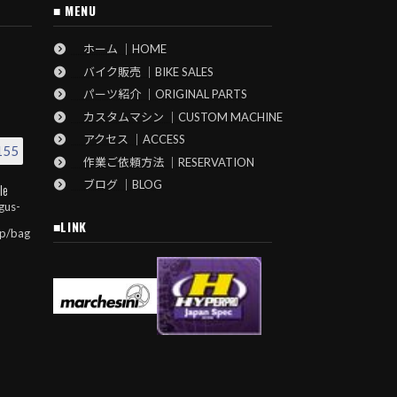
■ MENU
ホーム ｜HOME
バイク販売 ｜BIKE SALES
パーツ紹介 ｜ORIGINAL PARTS
カスタムマシン ｜CUSTOM MACHINE
アクセス ｜ACCESS
155
作業ご依頼方法 ｜RESERVATION
ブログ ｜BLOG
le
gus-
■LINK
jp/bag