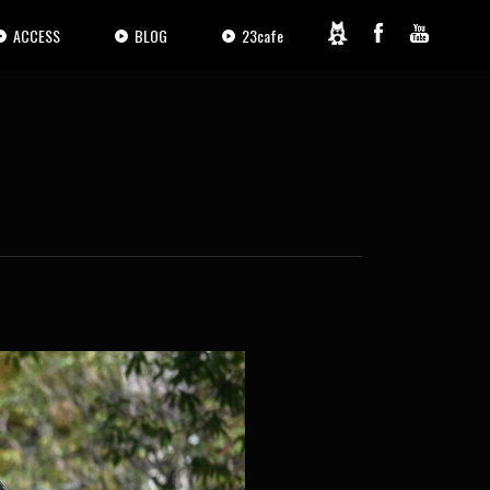
ACCESS
BLOG
23cafe
2 / 35