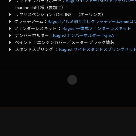
リヤキャリパーサポート：
Bagus! ゼファー750リヤキャリパ
marchesini仕様（要加工）
リヤサスペンション : ÖHLINS （オーリンズ）
クラッチアーム：
Bagus!アルミ削り出しクラッチアーム5mmロ
フェンダーレスキット ：
Bagus!一体式フェンダーレスキット
ナンバーホルダー：
Bagus!ナンバーホルダー TypeA
ペイント ：エンジンカバー／メーター ブラック塗装
スタンドスプリング ：
Bagus! サイドスタンドスプリングセッ