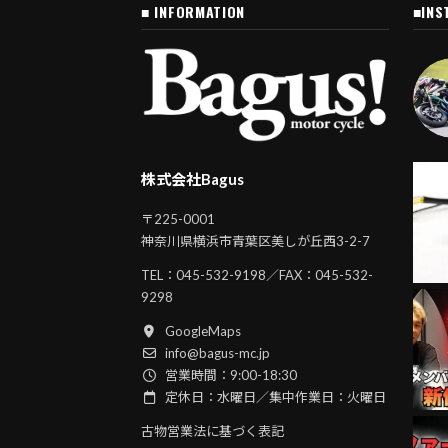
■ INFORMATION
■INS
株式会社Bagus
〒225-0001
神奈川県横浜市青葉区美しが丘西3-2-7
TEL：
045-532-9198
／FAX：045-532-
9298
GoogleMaps
info@bagus-mc.jp
営業時間：9:00-18:30
定休日：水曜日／集中作業日：火曜日
古物営業法に基づく表記