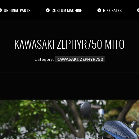
ORIGINAL PARTS
CUSTOM MACHINE
BIKE SALES
KAWASAKI ZEPHYR750 MITO
Category:
KAWASAKI, ZEPHYR750