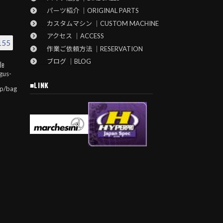
パーツ紹介 ｜ORIGINAL PARTS
カスタムマシン ｜CUSTOM MACHINE
アクセス ｜ACCESS
155
作業ご依頼方法 ｜RESERVATION
ブログ ｜BLOG
le
gus-
■LINK
jp/bag