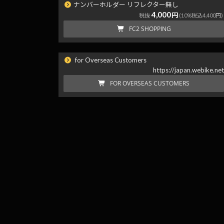
ナンバーホルダー リフレクター無し
4,000
円
税抜
(10%税込4,400円)
FC2 SHOPPING
for Overseas Customers
https://japan.webike.ne
FOR OVERSEAS CUSTOMERS