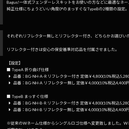
Bagus!一体式フェンダーレスキットをお使いの方などに最適なネー
純正仕様にちょうどいい角度0°のまっすぐなTypeBの2種類の設定
それぞれリフレクター無しとリフレクター付き、どちらかお選びい
t
リフレクター付きは安心の保安基準対応品を付属させました。
【設定】
■ TypeA 折り曲げ仕様
品番：BG-NH-A-R リフレクター付き 定価￥4,800
(10%税込5,28
品番：BG-NH-A リフレクター無し 定価￥4,000
(10%税込4,400円
■ TypeB まっすぐ仕様
品番：BG-NH-B-R リフレクター付き 定価￥4,800
(10%税込5,28
品番：BG-NH-B リフレクター無し 定価￥4,000
(10%税込4,400円
※従来のWネーム仕様からシングルロゴ仕様へ変更致しました。W