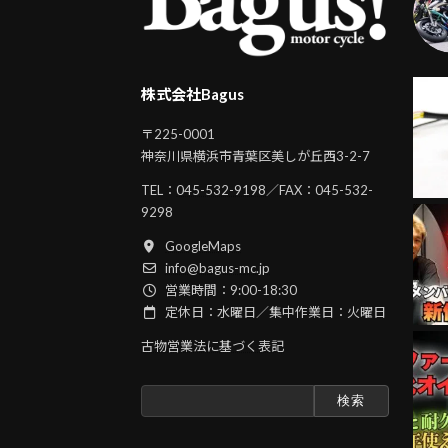
株式会社Bagus
〒225-0001
神奈川県横浜市青葉区美しが丘西3-2-7
TEL：
045-532-9198
／FAX：045-532-
9298
GoogleMaps
info@bagus-mc.jp
営業時間：9:00-18:30
定休日：水曜日／集中作業日：火曜日
古物営業法に基づく表記
検
索: