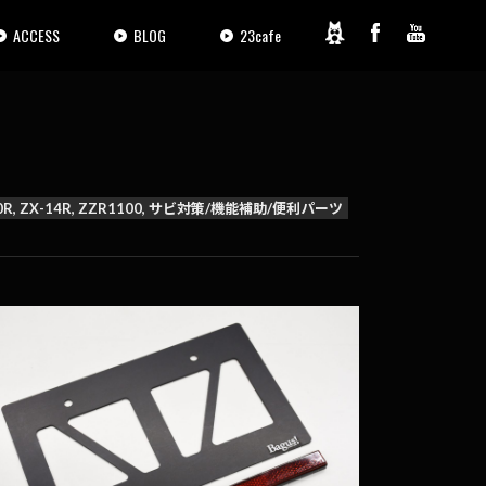
ACCESS
BLOG
23cafe
, ZX-10R, ZX-14R, ZZR1100, サビ対策/機能補助/便利パーツ