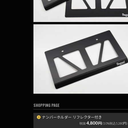
SHOPPING PAGE
ナンバーホルダー リフレクター付き
4,800
円
税抜
(10%税込5,280円)