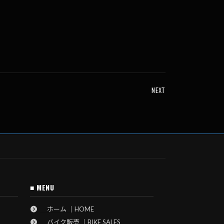
NEXT
■ MENU
ホーム ｜HOME
バイク販売 ｜BIKE SALES