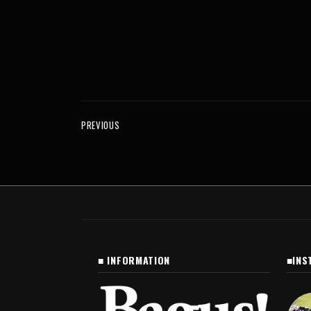
PREVIOUS
■ INFORMATION
■INS