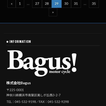
«
1
…
27
28
29
30
31
…
35
»
■ INFORMATION
株式会社Bagus
〒225-0001
神奈川県横浜市青葉区美しが丘西3-2-7
TEL：
045-532-9198
／FAX：045-532-9298