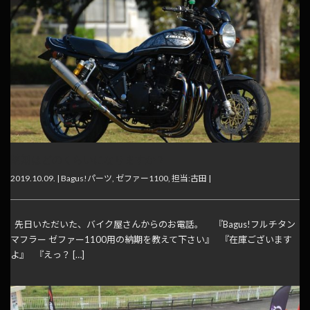
納期はどのくらいになりますか？
2019.10.09. |
Bagus!パーツ
,
ゼファー1100
,
担当:古田
|
先日いただいた、バイク屋さんからのお電話。 『Bagus!フルチタン
マフラー ゼファー1100用の納期を教えて下さい』 『在庫ございます
よ』 『えっ？ […]