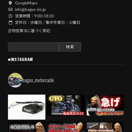
GoogleMaps
info@bagus-mc.jp
営業時間：9:00-18:30
定休日：水曜日／集中作業日：火曜日
古物営業法に基づく表記
検
索:
■INSTAGRAM
bagus_motorcycle