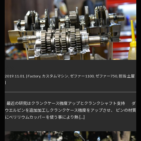
研究
2019.11.01. |
Factory
,
カスタムマシン
,
ゼファー1100
,
ゼファー750
,
担当:土屋
|
最近の研究はクランクケース強度アップとクランクシャフト支持 ダ
ウエルピンを追加加工しクランクケース強度をアップさせ、 ピンの材質
にベリリウムカッパーを使う事により熱 […]