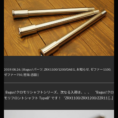
続報 Bagus!クロモリシャフトシリーズ！
2019.08.26. |
Bagus!パーツ
,
ZRX1100/1200/DAEG
,
お知らせ
,
ゼファー1100
,
ゼファー750
,
担当:古田
|
Bagus!クロモリシャフトシリーズ、次なる入荷は、、、 “Bagus!クロ
モリフロントシャフト TypeB” です！ “ZRX1100/ZRX1200/ZZR11 […]