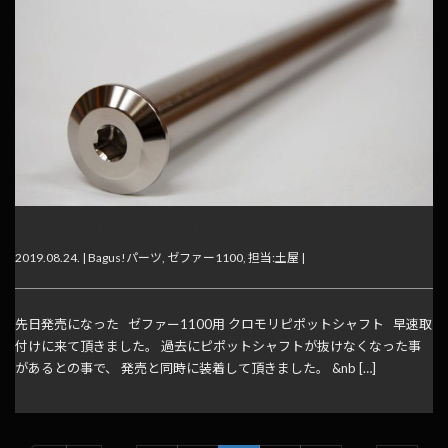
Bagus!クロモリシャフトシリーズ！
2019.08.24. |
Bagus!パーツ
,
ゼファー1100
,
担当:土屋
|
先日発売になった ゼファー1100用 クロモリピポットシャフト 早速取
付けに来て頂きました。 過去にピポットシャフトが抜けなくなった事
があるとの事で、 発売と同時に装着して頂きました。 &nb […]