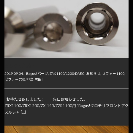
まもなく入荷！
2019.09.04. |
Bagus!パーツ
,
ZRX1100/1200/DAEG
,
お知らせ
,
ゼファー1100
,
ゼファー750
,
担当:古田
|
お待たせ致しました！ 先日お知らせした、
ZRX1100/ZRX1200/ZX-14R/ZZR1100用 “Bagus!クロモリフロントアク
スルシャ […]